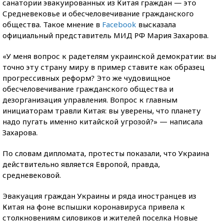
санатории эвакуированных из Китая граждан — это
Средневековье и обесчеловечивание гражданского
общества. Такое мнение в
Facebook
высказала
официальный представитель МИД РФ Мария Захарова.
«У меня вопрос к радетелям украинской демократии: вы
точно эту страну миру в пример ставите как образец
прогрессивных реформ? Это же чудовищное
обесчеловечивание гражданского общества и
дезорганизация управления. Вопрос к главным
инициаторам травли Китая: вы уверены, что планету
надо пугать именно китайской угрозой?» — написала
Захарова.
По словам дипломата, протесты показали, что Украина
действительно является Европой, правда,
средневековой.
Эвакуация граждан Украины и ряда иностранцев из
Китая на фоне вспышки коронавируса привела к
столкновениям силовиков и жителей поселка Новые