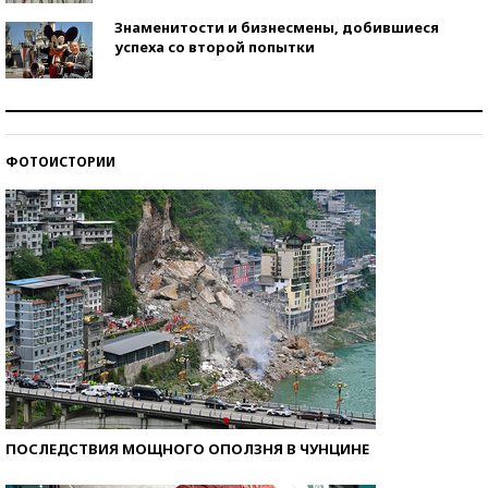
Знаменитости и бизнесмены, добившиеся
успеха со второй попытки
Как защититься от солнца на курорте?
ФОТОИСТОРИИ
Кто изобрел средства связи?
ПОСЛЕДСТВИЯ МОЩНОГО ОПОЛЗНЯ В ЧУНЦИНЕ