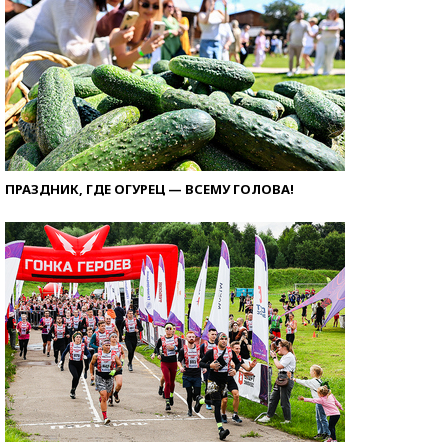
ПРАЗДНИК, ГДЕ ОГУРЕЦ — ВСЕМУ ГОЛОВА!