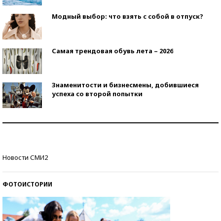
Модный выбор: что взять с собой в отпуск?
Самая трендовая обувь лета – 2026
Знаменитости и бизнесмены, добившиеся
успеха со второй попытки
Как защититься от солнца на курорте?
Кто изобрел средства связи?
Новости СМИ2
ФОТОИСТОРИИ