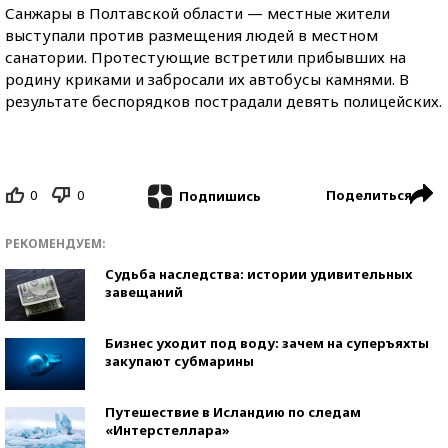
Санжары в Полтавской области — местные жители
выступали против размещения людей в местном
санатории. Протестующие встретили прибывших на
родину криками и забросали их автобусы камнями. В
результате беспорядков пострадали девять полицейских.
0
0
Поделиться
Подпишись
РЕКОМЕНДУЕМ:
Судьба наследства: истории удивительных
завещаний
Бизнес уходит под воду: зачем на суперъяхты
закупают субмарины
Путешествие в Исландию по следам
«Интерстеллара»