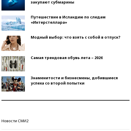
закупают субмарины
Путешествие в Исландию по следам
«Интерстеллара»
Модный выбор: что взять с собой в отпуск?
Самая трендовая обувь лета – 2026
Знаменитости и бизнесмены, добившиеся
успеха со второй попытки
Как защититься от солнца на курорте?
Кто изобрел средства связи?
Новости СМИ2