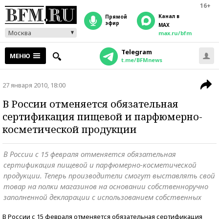
16+
Канал в
прямой
эфир
MAX
Москва
max.ru/bfm
Telegram
МЕНЮ
t.me/BFMnews
27 января 2010, 18:00
В России отменяется обязательная
сертификация пищевой и парфюмерно-
косметической продукции
В России с 15 февраля отменяется обязательная
сертификация пищевой и парфюмерно-косметической
продукции. Теперь производители смогут выставлять свой
товар на полки магазинов на основании собственноручно
заполненной декларации с использованием собственных
В России с 15 февраля отменяется обязательная сертификация