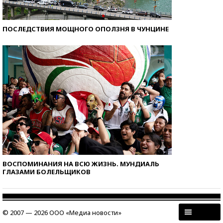
ПОСЛЕДСТВИЯ МОЩНОГО ОПОЛЗНЯ В ЧУНЦИНЕ
ВОСПОМИНАНИЯ НА ВСЮ ЖИЗНЬ. МУНДИАЛЬ
ГЛАЗАМИ БОЛЕЛЬЩИКОВ
© 2007 — 2026 ООО «Медиа новости»