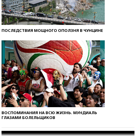
ПОСЛЕДСТВИЯ МОЩНОГО ОПОЛЗНЯ В ЧУНЦИНЕ
ВОСПОМИНАНИЯ НА ВСЮ ЖИЗНЬ. МУНДИАЛЬ
ГЛАЗАМИ БОЛЕЛЬЩИКОВ