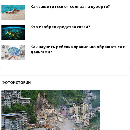
Как защититься от солнца на курорте?
Кто изобрел средства связи?
Как научить ребенка правильно обращаться с
деньгами?
Рекорды ЕГЭ: в каких регионах больше всего
стобалльников?
ФОТОИСТОРИИ
Самые модные пляжи — 2026