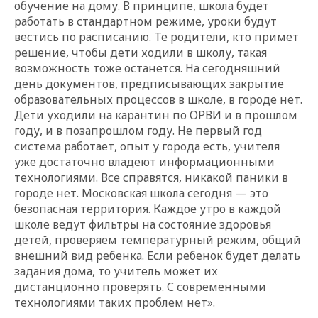
обучение на дому. В принципе, школа будет
работать в стандартном режиме, уроки будут
вестись по расписанию. Те родители, кто примет
решение, чтобы дети ходили в школу, такая
возможность тоже останется. На сегодняшний
день документов, предписывающих закрытие
образовательных процессов в школе, в городе нет.
Дети уходили на карантин по ОРВИ и в прошлом
году, и в позапрошлом году. Не первый год
система работает, опыт у города есть, учителя
уже достаточно владеют информационными
технологиями. Все справятся, никакой паники в
городе нет. Московская школа сегодня — это
безопасная территория. Каждое утро в каждой
школе ведут фильтры на состояние здоровья
детей, проверяем температурный режим, общий
внешний вид ребенка. Если ребенок будет делать
задания дома, то учитель может их
дистанционно проверять. С современными
технологиями таких проблем нет».