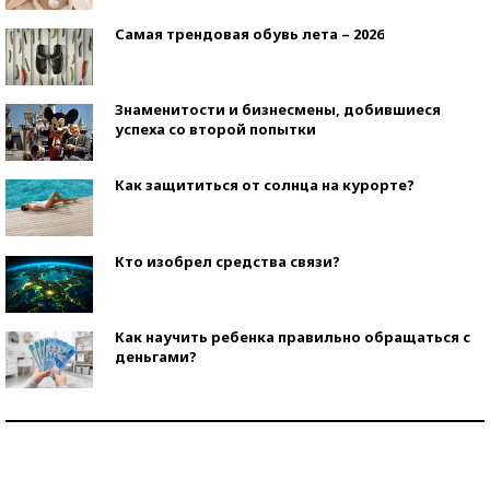
Самая трендовая обувь лета – 2026
Знаменитости и бизнесмены, добившиеся
успеха со второй попытки
Как защититься от солнца на курорте?
Кто изобрел средства связи?
Как научить ребенка правильно обращаться с
деньгами?
Рекорды ЕГЭ: в каких регионах больше всего
стобалльников?
Самые модные пляжи — 2026