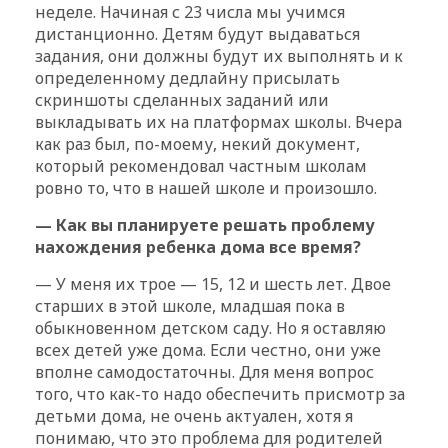
неделе. Начиная с 23 числа мы учимся
дистанционно. Детям будут выдаваться
задания, они должны будут их выполнять и к
определенному дедлайну присылать
скриншоты сделанных заданий или
выкладывать их на платформах школы. Вчера
как раз был, по-моему, некий документ,
который рекомендовал частным школам
ровно то, что в нашей школе и произошло.
— Как вы планируете решать проблему
нахождения ребенка дома все время?
— У меня их трое — 15, 12 и шесть лет. Двое
старших в этой школе, младшая пока в
обыкновенном детском саду. Но я оставляю
всех детей уже дома. Если честно, они уже
вполне самодостаточны. Для меня вопрос
того, что как-то надо обеспечить присмотр за
детьми дома, не очень актуален, хотя я
понимаю, что это проблема для родителей