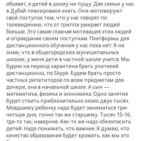
объявят, я детей в школу не пущу. Две семьи у нас
в Дубай планировали ехать. Они мотивируют
свой поступок тем, что у нас говорят по
телевидению, что от гриппа умирает людей
больше. Это самая главная мотивация этих людей
и оправдание своим поступкам. Платформы для
дистанционного обучения у нас пока нет. Я не
знаю, что в общегородских муниципальных
школах, у меня дети в частной школе учатся. Мы
будем на период карантина брать учителей
дистанционно, по Skype. Будем брать просто
частных репетиторов по всем предметам для
дочери, она в начальной школе. А сын —
математика, физика и экономика. Одно занятие
будет стоить приблизительно около двух тысяч.
Младшему ребенку надо будет заниматься три-
четыре дня, точно так же старшему. Тысяч 15-16,
где-то так, наверное. Как-то же надо обезопасить
детей. Надо понимать, что важнее. Я думаю, что
качество образования будет хромать, как мы это