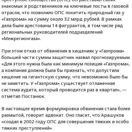
знакомых и родственников на ключевые посты в газовой
отрасли, что позволило ОПС похитить природный газ у
«Газпрома» на сумму около 32 млрд рублей. В рамках
дела были арестованы 14 фигурантов, в том числе ряд
региональных руководителей подразделений
«Межрегионгаза».
При этом отказ от обвинения в хищениях у «Газпрома»
большей части суммы защитник назвал прогнозируемым.
«Для этого нужна была как минимум позиция «Газпрома»,
а компания должна была бы признать, что допустила
хищение на гигантскую сумму, что невозможно было бы
не заметить. У «Газпрома» существует отлаженная
система аудита, который проводится раз в квартал», —
отметил Постанюк.
В настоящее время формулировка обвинения стала более
размытой, говорит адвокат. Оно гласит, что Арашуков
«создал в 2002 году ОПС для совершения тяжких и особо
тяжких преступлений».