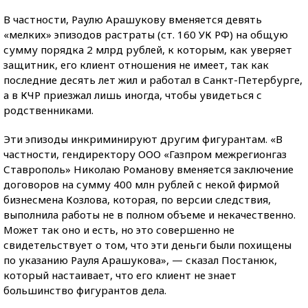
В частности, Раулю Арашукову вменяется девять
«мелких» эпизодов растраты (ст. 160 УК РФ) на общую
сумму порядка 2 млрд рублей, к которым, как уверяет
защитник, его клиент отношения не имеет, так как
последние десять лет жил и работал в Санкт-Петербурге,
а в КЧР приезжал лишь иногда, чтобы увидеться с
родственниками.
Эти эпизоды инкриминируют другим фигурантам. «В
частности, гендиректору ООО «Газпром межрегионгаз
Ставрополь» Николаю Романову вменяется заключение
договоров на сумму 400 млн рублей с некой фирмой
бизнесмена Козлова, которая, по версии следствия,
выполнила работы не в полном объеме и некачественно.
Может так оно и есть, но это совершенно не
свидетельствует о том, что эти деньги были похищены
по указанию Рауля Арашукова», — сказал Постанюк,
который настаивает, что его клиент не знает
большинство фигурантов дела.