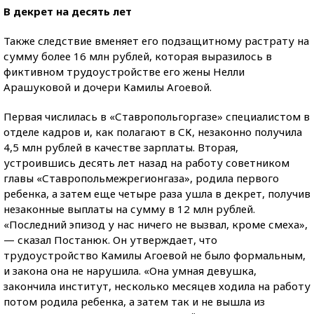
В декрет на десять лет
Также следствие вменяет его подзащитному растрату на
сумму более 16 млн рублей, которая выразилось в
фиктивном трудоустройстве его жены Нелли
Арашуковой и дочери Камилы Агоевой.
Первая числилась в «Ставропольгоргазе» специалистом в
отделе кадров и, как полагают в СК, незаконно получила
4,5 млн рублей в качестве зарплаты. Вторая,
устроившись десять лет назад на работу советником
главы «Ставропольмежрегионгаза», родила первого
ребенка, а затем еще четыре раза ушла в декрет, получив
незаконные выплаты на сумму в 12 млн рублей.
«Последний эпизод у нас ничего не вызвал, кроме смеха»,
— сказал Постанюк. Он утверждает, что
трудоустройство Камилы Агоевой не было формальным,
и закона она не нарушила. «Она умная девушка,
закончила институт, несколько месяцев ходила на работу
потом родила ребенка, а затем так и не вышла из