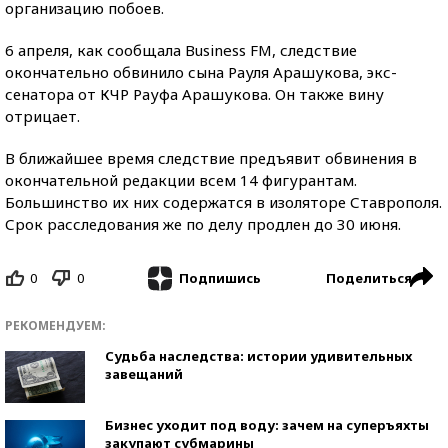
организацию побоев.
6 апреля, как сообщала Business FM, следствие
окончательно обвинило сына Рауля Арашукова, экс-
сенатора от КЧР Рауфа Арашукова. Он также вину
отрицает.
В ближайшее время следствие предъявит обвинения в
окончательной редакции всем 14 фигурантам.
Большинство их них содержатся в изоляторе Ставрополя.
Срок расследования же по делу продлен до 30 июня.
0
0
Поделиться
Подпишись
РЕКОМЕНДУЕМ:
Судьба наследства: истории удивительных
завещаний
Бизнес уходит под воду: зачем на суперъяхты
закупают субмарины