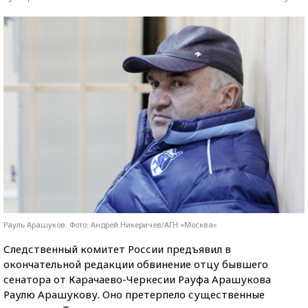
Рауль Арашуков. Фото: Андрей Никеричев/АГН «Москва»
Следственный комитет России предъявил в
окончательной редакции обвинение отцу бывшего
сенатора от Карачаево-Черкесии Рауфа Арашукова
Раулю Арашукову. Оно претерпело существенные