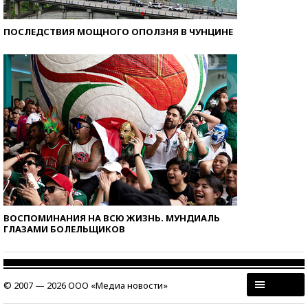
ПОСЛЕДСТВИЯ МОЩНОГО ОПОЛЗНЯ В ЧУНЦИНЕ
ВОСПОМИНАНИЯ НА ВСЮ ЖИЗНЬ. МУНДИАЛЬ
ГЛАЗАМИ БОЛЕЛЬЩИКОВ
© 2007 — 2026 ООО «Медиа новости»