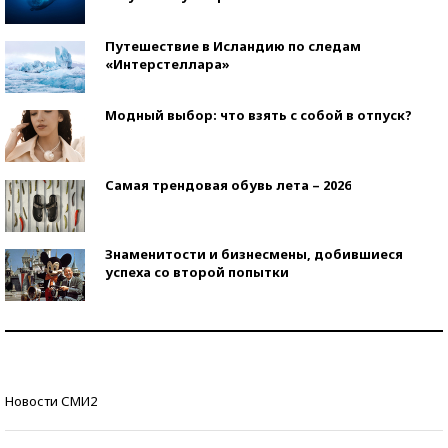
Путешествие в Исландию по следам
«Интерстеллара»
Модный выбор: что взять с собой в отпуск?
Самая трендовая обувь лета – 2026
Знаменитости и бизнесмены, добившиеся
успеха со второй попытки
Как защититься от солнца на курорте?
Кто изобрел средства связи?
Новости СМИ2