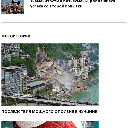
Знаменитости и бизнесмены, добившиеся
успеха со второй попытки
Как защититься от солнца на курорте?
ФОТОИСТОРИИ
Кто изобрел средства связи?
ПОСЛЕДСТВИЯ МОЩНОГО ОПОЛЗНЯ В ЧУНЦИНЕ