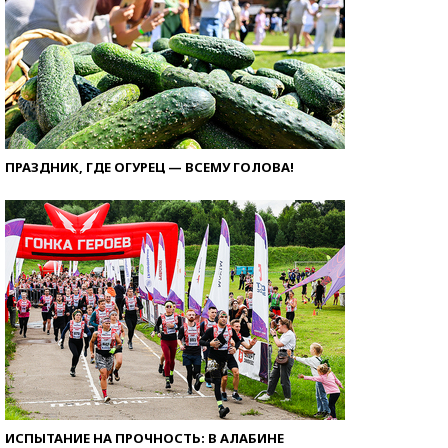
ПРАЗДНИК, ГДЕ ОГУРЕЦ — ВСЕМУ ГОЛОВА!
ИСПЫТАНИЕ НА ПРОЧНОСТЬ: В АЛАБИНЕ