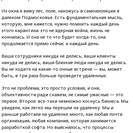
Из окна я вижу лес, поле, нахожусь в самоизоляции в
далеком Подмосковье. Есть фундаментальная мысль,
которую, мне кажется, нужно помнить каждый день
этого карантина: это не ядерная война, жизнь не
кончилась. И она не то что будет когда-то, она
продолжается прямо сейчас и каждый день.
Ваши сотрудники никуда не делись, ваши клиенты
никуда не делись, ваши близкие люди никуда не делись.
Вы не ходите на какие-то очные встречи — вы, может
быть, в три раза больше проведете удаленных.
Это не проблема, это просто условия, и они,
объективности ради скажем, не самые ужасные — это
первое. Второе: все-таки немножко коснусь бизнеса. Мы
увидели, как легко мы перешли на удаленку. Мы и
раньше работали на удаленке много, как любая почти
организация, любая компания, которая занимается
разработкой софта. Но выяснилось, что процессы