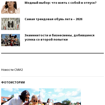
Модный выбор: что взять с собой в отпуск?
Самая трендовая обувь лета – 2026
Знаменитости и бизнесмены, добившиеся
успеха со второй попытки
Как защититься от солнца на курорте?
Кто изобрел средства связи?
Новости СМИ2
ФОТОИСТОРИИ