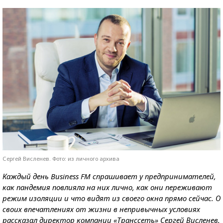
Сергей Висленев. Фото: из личного архива
Каждый день Business FM спрашивает у предпринимателей,
как пандемия повлияла на них лично, как они переживают
режим изоляции и что видят из своего окна прямо сейчас. О
своих впечатлениях от жизни в непривычных условиях
рассказал директор компании «Транссеть» Сергей Висленев.