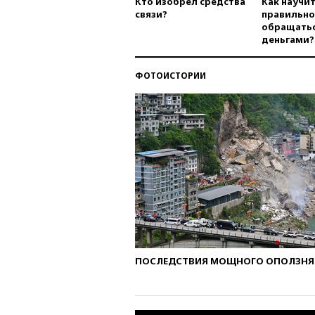
Кто изобрел средства
Как научи
связи?
правильно
обращатьс
деньгами?
ФОТОИСТОРИИ
ПОСЛЕДСТВИЯ МОЩНОГО ОПОЛЗНЯ 