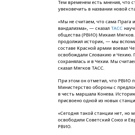
Тем временем есть мнения, что 
увековечить в названии новой с
«Мы не считаем, что сама Прага 
вандализма», — сказал
ТАСС
науч
общества (РВИО) Михаил Мягков.
продолжил историк, — мы вспоми
составе Красной армии воевал Ч
освобождали Словакию и Чехию. П
сохранялась и в Чехии. Мы счита
сказал Мягков ТАСС.
При этом он отметил, что РВИО 
Министерство обороны с предлож
в честь маршала Конева. Историк
присвоено одной из новых станци
«Сегодня такой станции нет, но
освободили Советский Союз и Ев
РВИО.