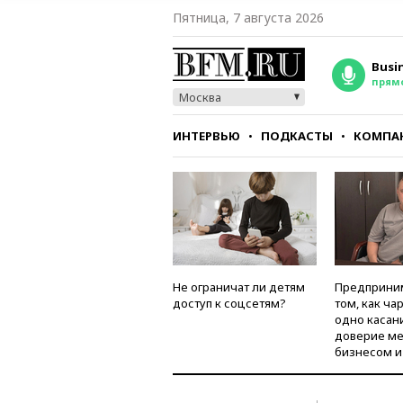
Пятница, 7 августа 2026
Busi
прям
Москва
ИНТЕРВЬЮ
ПОДКАСТЫ
КОМПА
СТИЛЬ
ТЕСТЫ
Не ограничат ли детям
Предприни
доступ к соцсетям?
том, как ча
одно касан
доверие м
бизнесом и