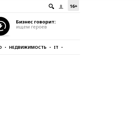
16+
Бизнес говорит:
ищем героев
О
НЕДВИЖИМОСТЬ
IT