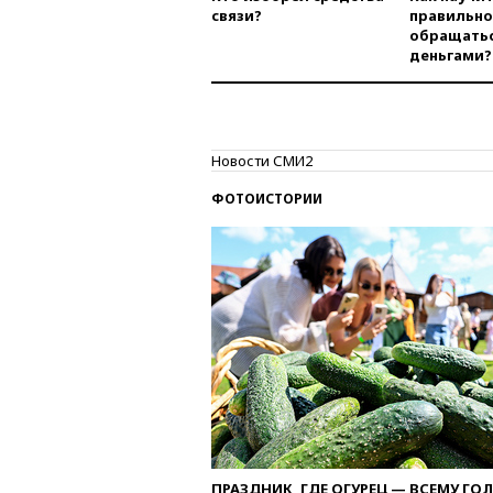
связи?
правильно
обращатьс
деньгами?
Новости СМИ2
ФОТОИСТОРИИ
ПРАЗДНИК, ГДЕ ОГУРЕЦ — ВСЕМУ ГО