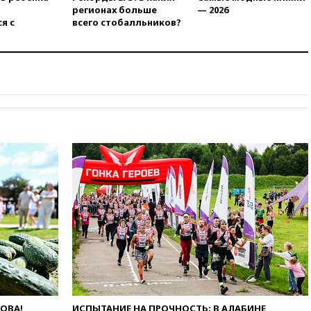
11:22
При стрельбе в школе в
регионах больше
— 2026
Таиланде погибли пять
я с
всего стобалльников?
человек
11:19
Россия рассчитывает
заключить безвизовые
соглашения с Индонезией и
Малайзией
11:04
«Ведомости»: на партию
«Яблоко» ополчились
конкуренты
10:59
Торговые центры и кафе
в России могут обязать
раздавать питьевую воду
бесплатно
10:41
Бывшая глава брокера
Mind Money Юлия Хандошко
признала свою вину
10:41
Пашинян: Армения
понимает невозможность
одновременного членства в
ЕС и ЕАЭС
ЛОВА!
ИСПЫТАНИЕ НА ПРОЧНОСТЬ: В АЛАБИНЕ