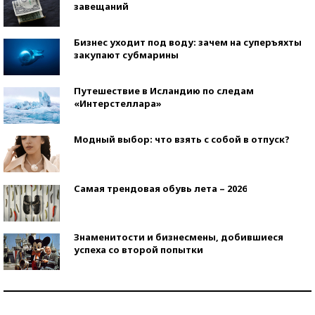
завещаний
Бизнес уходит под воду: зачем на суперъяхты
закупают субмарины
Путешествие в Исландию по следам
«Интерстеллара»
Модный выбор: что взять с собой в отпуск?
Самая трендовая обувь лета – 2026
Знаменитости и бизнесмены, добившиеся
успеха со второй попытки
Как защититься от солнца на курорте?