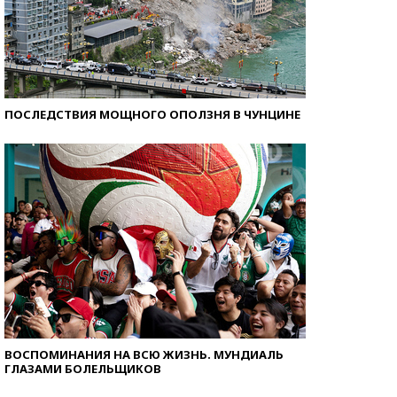
ПОСЛЕДСТВИЯ МОЩНОГО ОПОЛЗНЯ В ЧУНЦИНЕ
ВОСПОМИНАНИЯ НА ВСЮ ЖИЗНЬ. МУНДИАЛЬ
ГЛАЗАМИ БОЛЕЛЬЩИКОВ