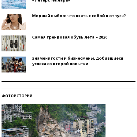
Модный выбор: что взять с собой в отпуск?
Самая трендовая обувь лета – 2026
Знаменитости и бизнесмены, добившиеся
успеха со второй попытки
Как защититься от солнца на курорте?
ФОТОИСТОРИИ
Кто изобрел средства связи?