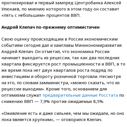
прогнозировал и первый зампред Центробанка Алексей
Улюкаев, по мнению которого в этом году он составит
«пять с небольшим» процентов ВВП.
Андрей Клепач по-прежнему оптимистичен
Свою оценку происходящим в России экономическим
событиям сегодня дал и замглавы Минэкономиразвития
Андрей Клепач. Он отметил, что экономика России
начинает выходить из рецессии, так как два последних
квартала фиксируется рост промышленности и ВВП, в то
же время пока нет двух кварталов роста подряд по
инвестициям и обороту розничной торговли. Несмотря
на это, по словам замминистра, «можно сказать, что из
рецессии выходим». Кроме того, основанием для
оптимизма служат
предварительные данные Росстата
по
снижению ВВП — 7,9% против ожидаемых 8,5%.
«Оживление есть и даже сильнее, чем мы ожидали, но оно
пока является хрупким», — оговорился Клепач.