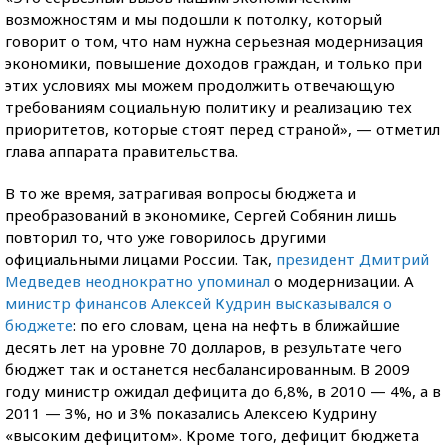
возможностям и мы подошли к потолку, который
говорит о том, что нам нужна серьезная модернизация
экономики, повышение доходов граждан, и только при
этих условиях мы можем продолжить отвечающую
требованиям социальную политику и реализацию тех
приоритетов, которые стоят перед страной», — отметил
глава аппарата правительства.
В то же время, затрагивая вопросы бюджета и
преобразований в экономике, Сергей Собянин лишь
повторил то, что уже говорилось другими
официальными лицами России. Так,
президент Дмитрий
Медведев неоднократно упоминал
о модернизации. А
министр финансов Алексей Кудрин высказывался о
бюджете
: по его словам, цена на нефть в ближайшие
десять лет на уровне 70 долларов, в результате чего
бюджет так и останется несбалансированным. В 2009
году министр ожидал дефицита до 6,8%, в 2010 — 4%, а в
2011 — 3%, но и 3% показались Алексею Кудрину
«высоким дефицитом». Кроме того, дефицит бюджета