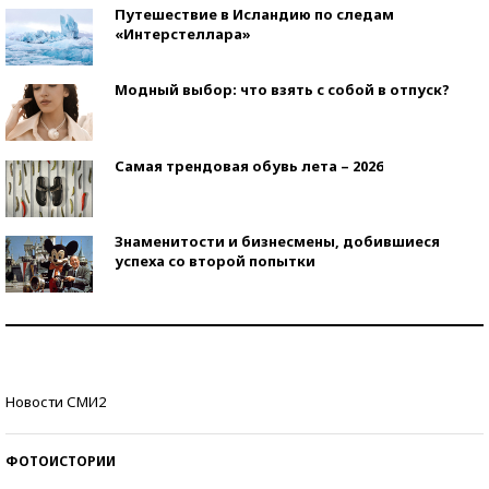
Путешествие в Исландию по следам
«Интерстеллара»
Модный выбор: что взять с собой в отпуск?
Самая трендовая обувь лета – 2026
Знаменитости и бизнесмены, добившиеся
успеха со второй попытки
Как защититься от солнца на курорте?
Кто изобрел средства связи?
Новости СМИ2
ФОТОИСТОРИИ