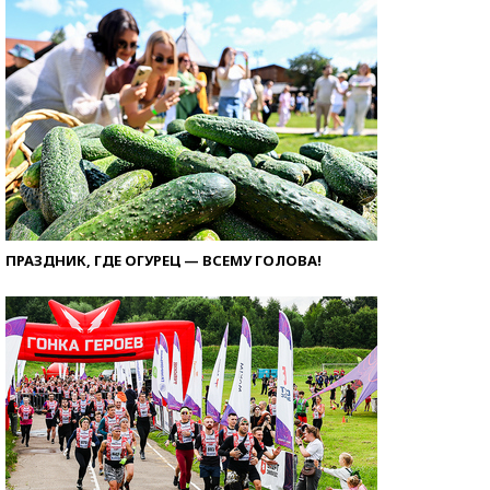
ПРАЗДНИК, ГДЕ ОГУРЕЦ — ВСЕМУ ГОЛОВА!