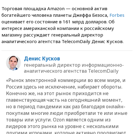
Торговая площадка Amazon — основной актив
богатейшего человека планеты Джеффа Безоса,
Forbes
оценивает его состояние в 161 млрд долларов. Об
интересе американской компании к российскому
магазину рассуждает генеральный директор
аналитического агентства TelecomDaily Денис Кусков.
Денис Кусков
генеральный директор информационно-
аналитического агентства TelecomDaily
«Рынок электронной коммерции во всем мире, и
Россия здесь не исключение, набирает обороты.
Конечно же, на этот рынок приходится не
главенствующая часть на сегодняшний момент,
но в период пандемии как раз благодаря онлайн-
покупкам многие люди приобретали те или иные
товары или услуги. Ozon является одним из
лидеров этого рынка на уровне с несколькими
другими игроками, которые активно продвигают