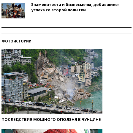
Знаменитости и бизнесмены, добившиеся
успеха со второй попытки
Как защититься от солнца на курорте?
ФОТОИСТОРИИ
Кто изобрел средства связи?
ПОСЛЕДСТВИЯ МОЩНОГО ОПОЛЗНЯ В ЧУНЦИНЕ