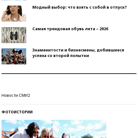
Модный выбор: что взять с собой в отпуск?
Самая трендовая обувь лета – 2026
Знаменитости и бизнесмены, добившиеся
успеха со второй попытки
Как защититься от солнца на курорте?
Кто изобрел средства связи?
Новости СМИ2
ФОТОИСТОРИИ