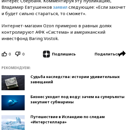
интерес Сбербанк. Комментируя эту публикацию,
Владимир Евтушенков
заявил
следующее: «Если захочет
и будет сильно стараться, то сможет».
Интернет-магазин Ozon примерно в равных долях
контролируют АФК «Система» и американский
инвестфонд Baring Vostok.
0
0
Поделиться
Подпишись
РЕКОМЕНДУЕМ:
Судьба наследства: истории удивительных
завещаний
Бизнес уходит под воду: зачем на суперъяхты
закупают субмарины
Путешествие в Исландию по следам
«Интерстеллара»