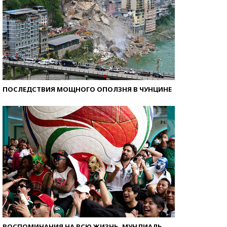
ПОСЛЕДСТВИЯ МОЩНОГО ОПОЛЗНЯ В ЧУНЦИНЕ
ВОСПОМИНАНИЯ НА ВСЮ ЖИЗНЬ. МУНДИАЛЬ