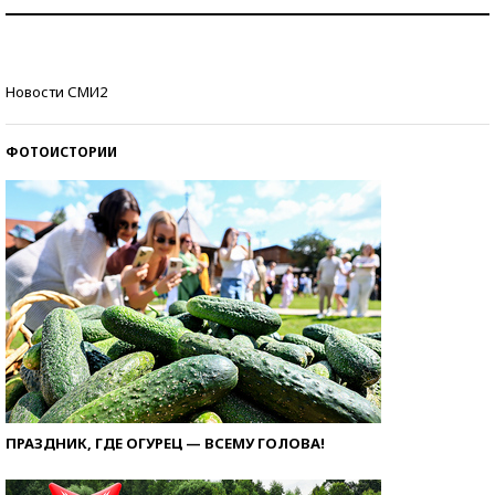
Как защититься от солнца на курорте?
Кто изобрел средства связи?
Новости СМИ2
ФОТОИСТОРИИ
ПРАЗДНИК, ГДЕ ОГУРЕЦ — ВСЕМУ ГОЛОВА!