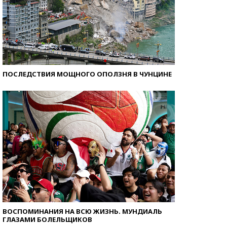
ПОСЛЕДСТВИЯ МОЩНОГО ОПОЛЗНЯ В ЧУНЦИНЕ
ВОСПОМИНАНИЯ НА ВСЮ ЖИЗНЬ. МУНДИАЛЬ
ГЛАЗАМИ БОЛЕЛЬЩИКОВ