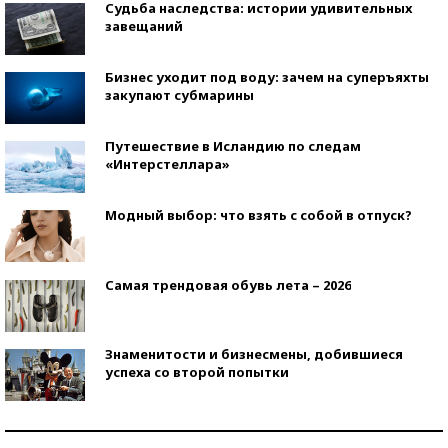
Судьба наследства: истории удивительных
завещаний
Бизнес уходит под воду: зачем на суперъяхты
закупают субмарины
Путешествие в Исландию по следам
«Интерстеллара»
Модный выбор: что взять с собой в отпуск?
Самая трендовая обувь лета – 2026
Знаменитости и бизнесмены, добившиеся
успеха со второй попытки
Как защититься от солнца на курорте?