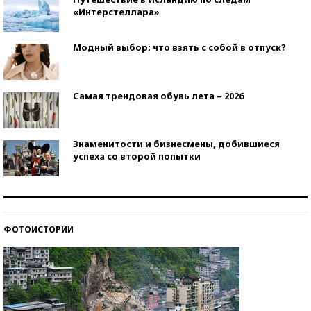
«Интерстеллара»
Модный выбор: что взять с собой в отпуск?
Самая трендовая обувь лета – 2026
Знаменитости и бизнесмены, добившиеся
успеха со второй попытки
Как защититься от солнца на курорте?
ФОТОИСТОРИИ
Кто изобрел средства связи?