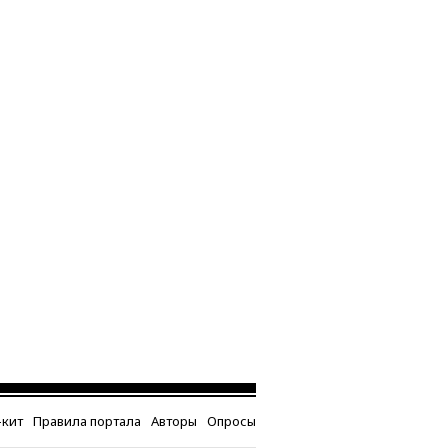
кит
Правила портала
Авторы
Опросы