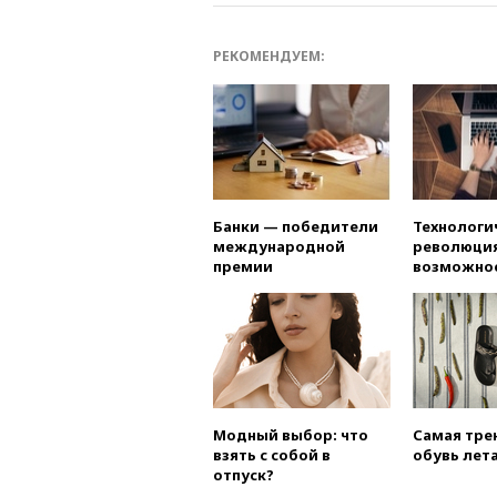
РЕКОМЕНДУЕМ:
Банки — победители
Технологи
международной
революция
премии
возможно
Модный выбор: что
Самая тре
взять с собой в
обувь лета
отпуск?