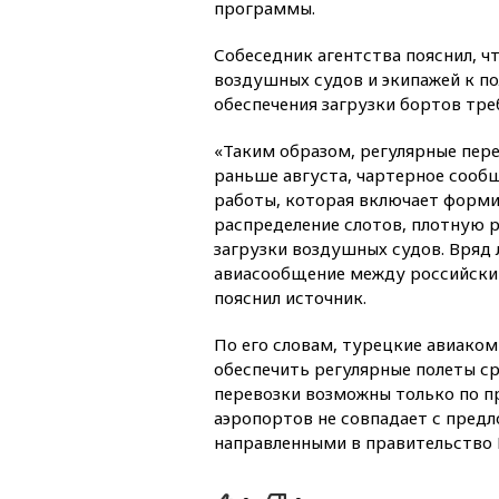
программы.
Собеседник агентства пояснил, ч
воздушных судов и экипажей к по
обеспечения загрузки бортов тре
«Таким образом, регулярные пере
раньше августа, чартерное сооб
работы, которая включает форми
распределение слотов, плотную 
загрузки воздушных судов. Вряд 
авиасообщение между российски
пояснил источник.
По его словам, турецкие авиако
обеспечить регулярные полеты ср
перевозки возможны только по п
аэропортов не совпадает с пред
направленными в правительство 