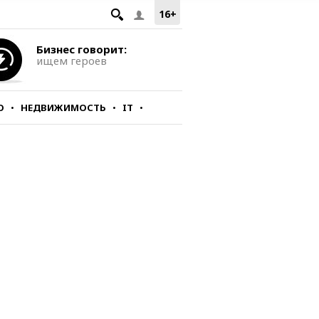
16+
Бизнес говорит:
ищем героев
О
НЕДВИЖИМОСТЬ
IT