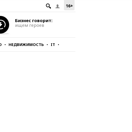
16+
Бизнес говорит:
ищем героев
О
НЕДВИЖИМОСТЬ
IT