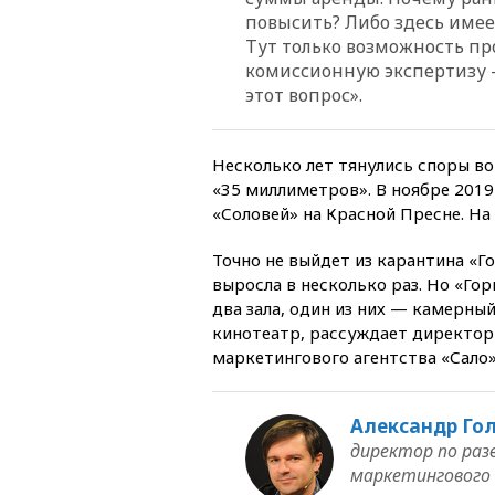
повысить? Либо здесь имее
Тут только возможность пр
комиссионную экспертизу 
этот вопрос».
Несколько лет тянулись споры во
«35 миллиметров». В ноябре 2019
«Соловей» на Красной Пресне. На
Точно не выйдет из карантина «Г
выросла в несколько раз. Но «Гор
два зала, один из них — камерный
кинотеатр, рассуждает директор
маркетингового агентства «Сало»
Александр Го
директор по раз
маркетингового