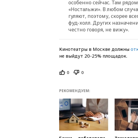
особенно сейчас. Там рядом
«Ностальжи». В любом случ
гуляют, поэтому, скорее вс
фуд-холл. Других назначен
честно говоря, не вижу».
Кинотеатры в Москве должны
от
не выйдут 20-25% площадок.
0
0
РЕКОМЕНДУЕМ: