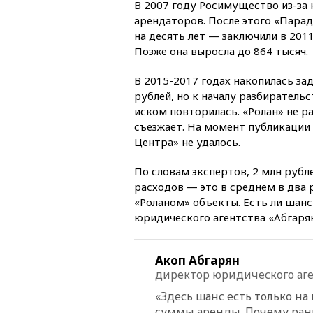
В 2007 году Росимущество из-за
арендаторов. После этого «Пара
на десять лет — заключили в 2011
Позже она выросла до 864 тысяч.
В 2015-2017 годах накопилась за
рублей, но к началу разбирательс
иском повторилась. «Ролан» не ра
съезжает. На момент публикации
Центра» не удалось.
По словам экспертов, 2 млн рубл
расходов — это в среднем в два р
«Роланом» объекты. Есть ли шан
юридического агентства «Абгарян
Акоп Абгарян
директор юридического аге
«Здесь шанс есть только н
суммы аренды. Почему рань