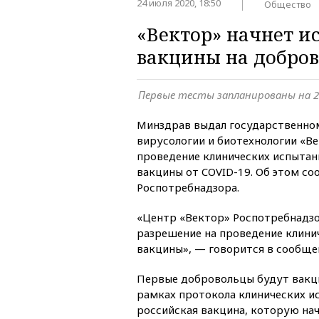
24 июля 2020, 18:50
Общество
«Вектор» начнет и
вакцины на добро
Первые тесты запланированы на 2
Минздрав выдал государственно
вирусологии и биотехнологии «В
проведение клинических испытан
вакцины от COVID-19. Об этом с
Роспотребнадзора.
«Центр «Вектор» Роспотребнадзо
разрешение на проведение клини
вакцины», — говорится в сообще
Первые добровольцы будут вакц
рамках протокола клинических и
российская вакцина, которую на