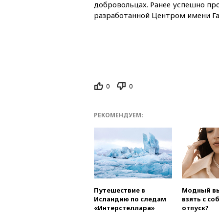
добровольцах. Ранее успешно пр
разработанной Центром имени Га
0
0
РЕКОМЕНДУЕМ:
Путешествие в
Модный вы
Исландию по следам
взять с со
«Интерстеллара»
отпуск?