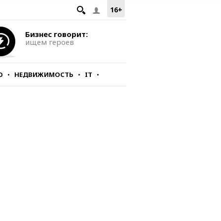
16+
Бизнес говорит:
ищем героев
О
НЕДВИЖИМОСТЬ
IT