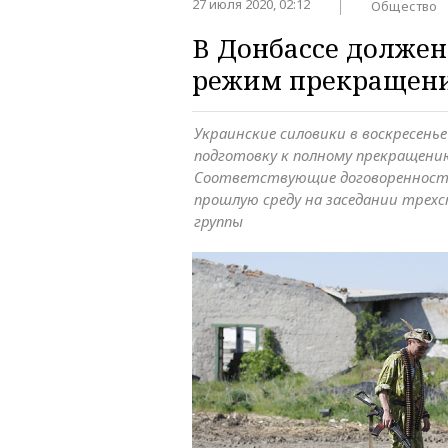
27 июля 2020, 02:12
Общество
В Донбассе должен
режим прекращени
Украинские силовики в воскресень
подготовку к полному прекращению
Соответствующие договоренност
прошлую среду на заседании тре
группы