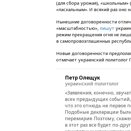
(для сбора урожая), «школьным» (
«пасхальным». И всякий раз оно 
Нынешние договоренности отлич
«масштабностью»,
пишут
украин
режим прекращения огня не лиша
в самопровозглашенных республи
Новые договоренности предпола
отмечает украинский политолог 
Петр Олещук
украинский политолог
«Заявления, конечно, звуча
всех предыдущих событий, 
что это отнюдь не первое 
Подобные декларации были
перемирия. Поэтому, скаже
в этот раз все будет по-дру