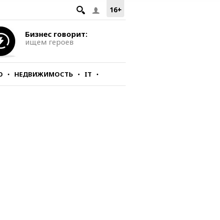
16+
Бизнес говорит:
ищем героев
О
НЕДВИЖИМОСТЬ
IT