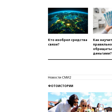
Кто изобрел средства
Как научи
связи?
правильно
обращатьс
деньгами?
Новости СМИ2
ФОТОИСТОРИИ