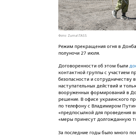
Фото: Zuma\TASS
Режим прекращения огня в Донба
полуночи 27 июля.
Договоренности об этом были
до
контактной группы с участием пр
безопасности и сотрудничеству в
наступательных действий и толь
вооруженных формирований в Дон
решение. В офисе украинского п
по телефону с Владимиром Пути
«предпосылкой для проведения в
«меры принесут долгожданную ти
За последние годы было много по