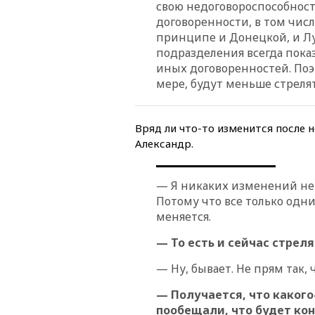
свою недоговороспособност
договоренности, в том чис
принципе и Донецкой, и Лу
подразделения всегда пок
иных договоренностей. Поэт
мере, будут меньше стрелят
Вряд ли что-то изменится после 
Александр.
— Я никаких изменений не 
Потому что все только одни 
меняется.
— То есть и сейчас стрел
— Ну, бывает. Не прям так,
— Получается, что какого
пообещали, что будет ко