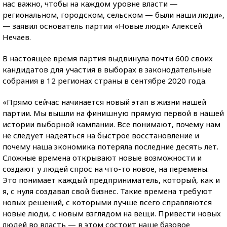
нас важно, чтобы на каждом уровне власти —
региональном, городском, сельском — были наши люди»,
— заявил основатель партии «Новые люди» Алексей
Нечаев.
В настоящее время партия выдвинула почти 600 своих
кандидатов для участия в выборах в законодательные
собрания в 12 регионах страны в сентябре 2020 года.
«Прямо сейчас начинается новый этап в жизни нашей
партии. Мы вышли на финишную прямую первой в нашей
истории выборной кампании. Все понимают, почему нам
не следует надеяться на быстрое восстановление и
почему наша экономика потеряла последние десять лет.
Сложные времена открывают новые возможности и
создают у людей спрос на что-то новое, на перемены.
Это понимает каждый предприниматель, который, как и
я, с нуля создавал свой бизнес. Такие времена требуют
новых решений, с которыми лучше всего справляются
новые люди, с новым взглядом на вещи. Привести новых
людей во власть — в этом состоит наше базовое