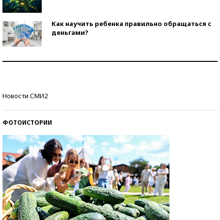
Как научить ребенка правильно обращаться с
деньгами?
Рекорды ЕГЭ: в каких регионах больше всего
стобалльников?
Самые модные пляжи — 2026
Новости СМИ2
ФОТОИСТОРИИ