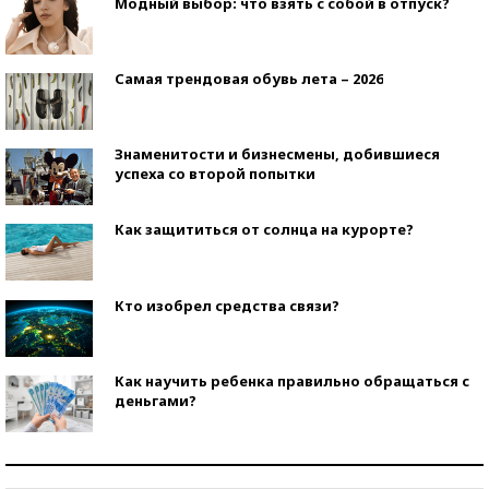
Модный выбор: что взять с собой в отпуск?
Самая трендовая обувь лета – 2026
Знаменитости и бизнесмены, добившиеся
успеха со второй попытки
Как защититься от солнца на курорте?
Кто изобрел средства связи?
Как научить ребенка правильно обращаться с
деньгами?
Рекорды ЕГЭ: в каких регионах больше всего
стобалльников?