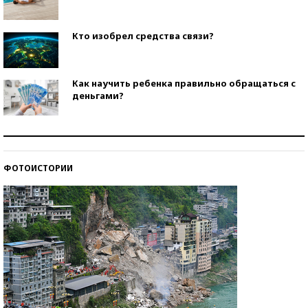
Кто изобрел средства связи?
Как научить ребенка правильно обращаться с
деньгами?
Рекорды ЕГЭ: в каких регионах больше всего
стобалльников?
ФОТОИСТОРИИ
Самые модные пляжи — 2026