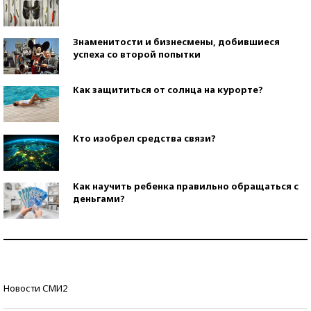
Знаменитости и бизнесмены, добившиеся
успеха со второй попытки
Как защититься от солнца на курорте?
Кто изобрел средства связи?
Как научить ребенка правильно обращаться с
деньгами?
Рекорды ЕГЭ: в каких регионах больше всего
стобалльников?
Самые модные пляжи — 2026
Новости СМИ2