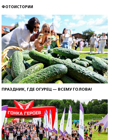
ФОТОИСТОРИИ
ПРАЗДНИК, ГДЕ ОГУРЕЦ — ВСЕМУ ГОЛОВА!