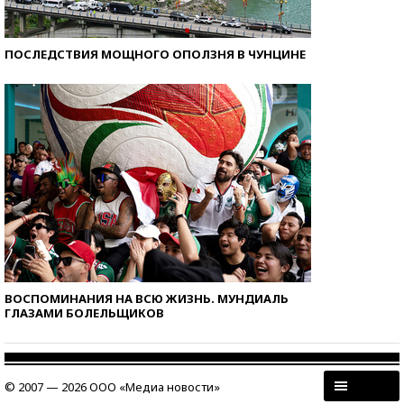
ПОСЛЕДСТВИЯ МОЩНОГО ОПОЛЗНЯ В ЧУНЦИНЕ
ВОСПОМИНАНИЯ НА ВСЮ ЖИЗНЬ. МУНДИАЛЬ
ГЛАЗАМИ БОЛЕЛЬЩИКОВ
© 2007 — 2026 ООО «Медиа новости»