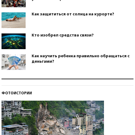
Как защититься от солнца на курорте?
Кто изобрел средства связи?
Как научить ребенка правильно обращаться с
деньгами?
Рекорды ЕГЭ: в каких регионах больше всего
стобалльников?
ФОТОИСТОРИИ
Самые модные пляжи — 2026