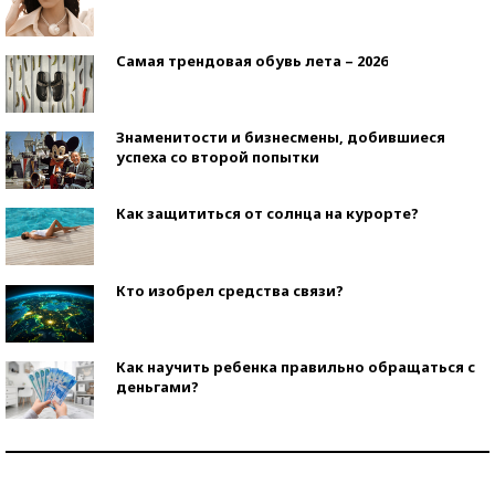
Самая трендовая обувь лета – 2026
Знаменитости и бизнесмены, добившиеся
успеха со второй попытки
Как защититься от солнца на курорте?
Кто изобрел средства связи?
Как научить ребенка правильно обращаться с
деньгами?
Рекорды ЕГЭ: в каких регионах больше всего
стобалльников?