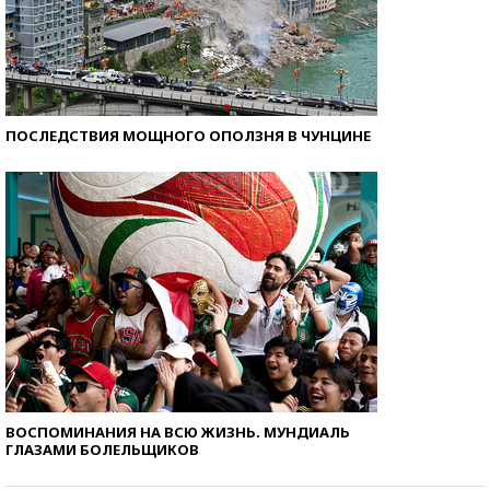
ПОСЛЕДСТВИЯ МОЩНОГО ОПОЛЗНЯ В ЧУНЦИНЕ
ВОСПОМИНАНИЯ НА ВСЮ ЖИЗНЬ. МУНДИАЛЬ
ГЛАЗАМИ БОЛЕЛЬЩИКОВ