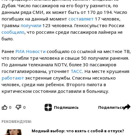
Дубая. Число пассажиров на его борту разнится, по
данным ряда СМИ, их может быть от 170 до 194. Число
погибших на данный момент
составляет
17 человек,
травмы
получили
123 человека. Генкосульство России
сообщило
, что россиян среди пассажиров лайнера не
было.
Ранее
РИА Новости
сообщило со ссылкой на местное ТВ,
что погибли три человека и свыше 50 получили ранения.
По данным телеканала NDTV, более 30 пассажиров
госпитализированы, уточняет
ТАСС
. На месте крушения
работают
экстренные службы. Спасены несколько
человек, среди них ребенок. Второго пилота в
критическом состоянии доставили в больницу.
0
0
Поделиться
Подпишись
РЕКОМЕНДУЕМ:
Модный выбор: что взять с собой в отпуск?