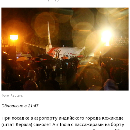
Фото: Reuters
Обновлено в 21:47
При посадке в аэропорту индийского города Кожикоде
(штат Керала) самолет Air India с пассажирами на борту