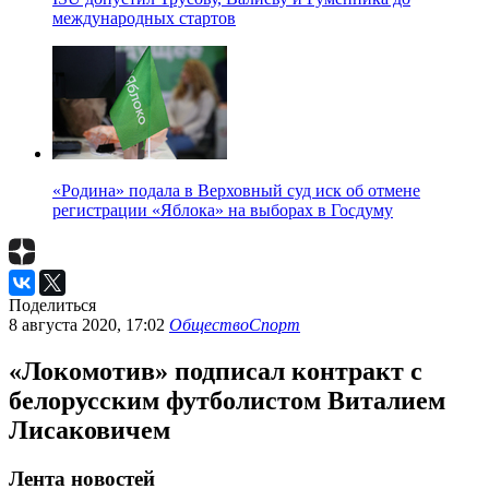
международных стартов
«Родина» подала в Верховный суд иск об отмене
регистрации «Яблока» на выборах в Госдуму
Поделиться
8 августа 2020, 17:02
Общество
Спорт
«Локомотив» подписал контракт с
белорусским футболистом Виталием
Лисаковичем
Лента новостей