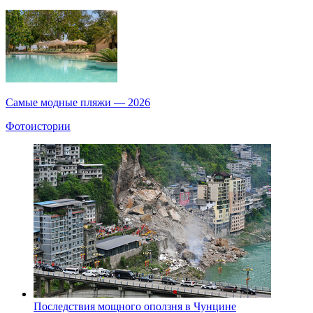
Самые модные пляжи — 2026
Фотоистории
Последствия мощного оползня в Чунцине