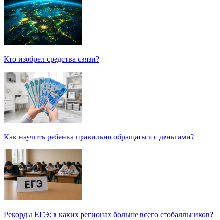
Кто изобрел средства связи?
Как научить ребенка правильно обращаться с деньгами?
Рекорды ЕГЭ: в каких регионах больше всего стобалльников?