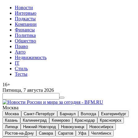
Новости
Интервью
Подкасты
Компании
Финансы
Политика
Общество
Право
Авто
Недвижимость
IT
Стиль
Тесты
16+
Пятница, 7 августа 2026
Москва
Москва
Санкт-Петербург
Барнаул
Вологда
Екатеринбург
Казань
Калининград
Кемерово
Краснодар
Красноярск
Липецк
Нижний Новгород
Новокузнецк
Новосибирск
Ростов-на-Дону
Самара
Саратов
Уфа
Челябинск