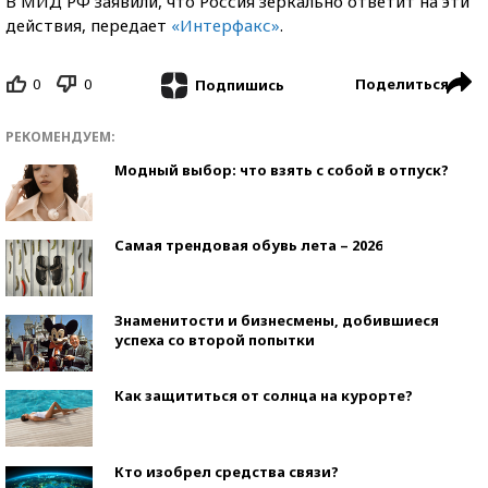
В МИД РФ заявили, что Россия зеркально ответит на эти
действия, передает
«Интерфакс»
.
0
0
Поделиться
Подпишись
РЕКОМЕНДУЕМ:
Модный выбор: что взять с собой в отпуск?
Самая трендовая обувь лета – 2026
Знаменитости и бизнесмены, добившиеся
успеха со второй попытки
Как защититься от солнца на курорте?
Кто изобрел средства связи?