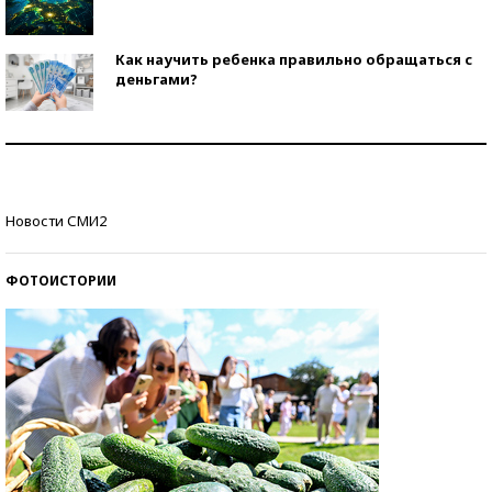
Как научить ребенка правильно обращаться с
деньгами?
Рекорды ЕГЭ: в каких регионах больше всего
стобалльников?
Самые модные пляжи — 2026
Новости СМИ2
ФОТОИСТОРИИ