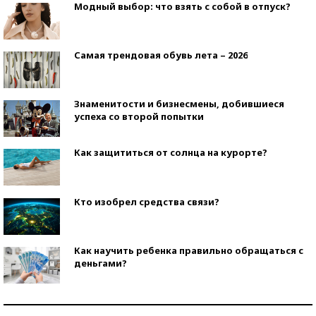
Модный выбор: что взять с собой в отпуск?
Самая трендовая обувь лета – 2026
Знаменитости и бизнесмены, добившиеся
успеха со второй попытки
Как защититься от солнца на курорте?
Кто изобрел средства связи?
Как научить ребенка правильно обращаться с
деньгами?
Рекорды ЕГЭ: в каких регионах больше всего
стобалльников?