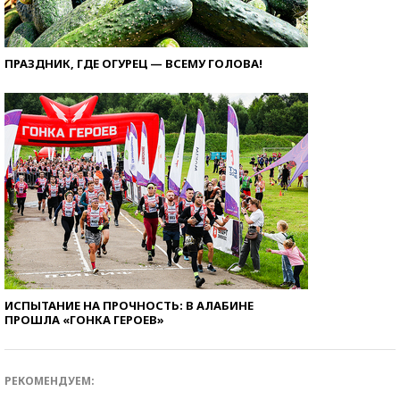
ПРАЗДНИК, ГДЕ ОГУРЕЦ — ВСЕМУ ГОЛОВА!
ИСПЫТАНИЕ НА ПРОЧНОСТЬ: В АЛАБИНЕ
ПРОШЛА «ГОНКА ГЕРОЕВ»
РЕКОМЕНДУЕМ: