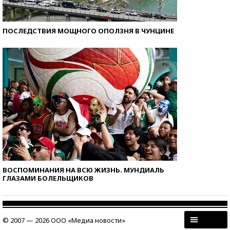
ПОСЛЕДСТВИЯ МОЩНОГО ОПОЛЗНЯ В ЧУНЦИНЕ
ВОСПОМИНАНИЯ НА ВСЮ ЖИЗНЬ. МУНДИАЛЬ
ГЛАЗАМИ БОЛЕЛЬЩИКОВ
© 2007 — 2026 ООО «Медиа новости»