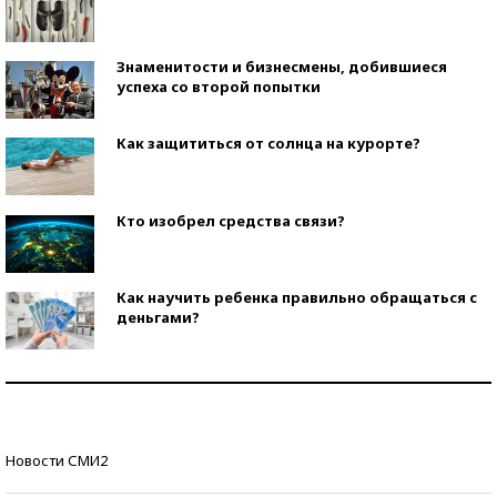
Знаменитости и бизнесмены, добившиеся
успеха со второй попытки
Как защититься от солнца на курорте?
Кто изобрел средства связи?
Как научить ребенка правильно обращаться с
деньгами?
Рекорды ЕГЭ: в каких регионах больше всего
стобалльников?
Самые модные пляжи — 2026
Новости СМИ2