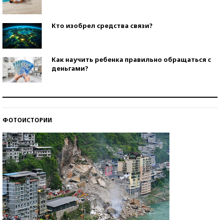
Кто изобрел средства связи?
Как научить ребенка правильно обращаться с
деньгами?
Рекорды ЕГЭ: в каких регионах больше всего
стобалльников?
ФОТОИСТОРИИ
Самые модные пляжи — 2026