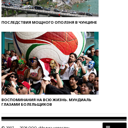
ПОСЛЕДСТВИЯ МОЩНОГО ОПОЛЗНЯ В ЧУНЦИНЕ
ВОСПОМИНАНИЯ НА ВСЮ ЖИЗНЬ. МУНДИАЛЬ
ГЛАЗАМИ БОЛЕЛЬЩИКОВ
© 2007 — 2026 ООО «Медиа новости»