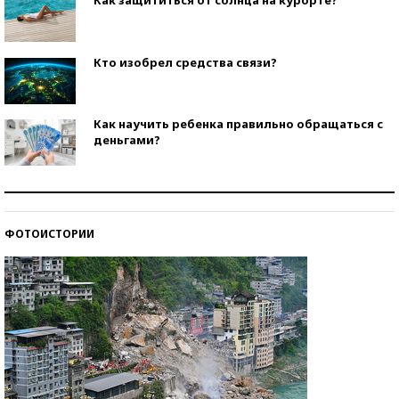
Кто изобрел средства связи?
Как научить ребенка правильно обращаться с
деньгами?
Рекорды ЕГЭ: в каких регионах больше всего
стобалльников?
ФОТОИСТОРИИ
Самые модные пляжи — 2026