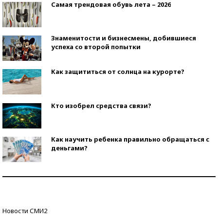
Самая трендовая обувь лета – 2026
Знаменитости и бизнесмены, добившиеся
успеха со второй попытки
Как защититься от солнца на курорте?
Кто изобрел средства связи?
Как научить ребенка правильно обращаться с
деньгами?
Рекорды ЕГЭ: в каких регионах больше всего
стобалльников?
Самые модные пляжи — 2026
Новости СМИ2