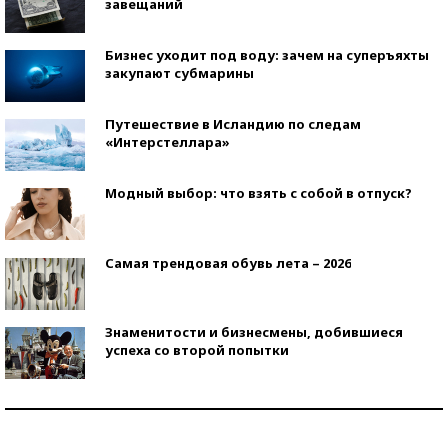
завещаний
Бизнес уходит под воду: зачем на суперъяхты
закупают субмарины
Путешествие в Исландию по следам
«Интерстеллара»
Модный выбор: что взять с собой в отпуск?
Самая трендовая обувь лета – 2026
Знаменитости и бизнесмены, добившиеся
успеха со второй попытки
Как защититься от солнца на курорте?