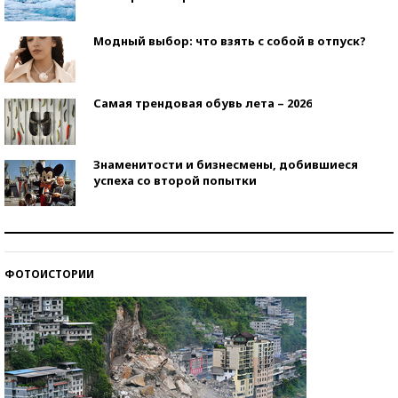
Модный выбор: что взять с собой в отпуск?
Самая трендовая обувь лета – 2026
Знаменитости и бизнесмены, добившиеся
успеха со второй попытки
Как защититься от солнца на курорте?
ФОТОИСТОРИИ
Кто изобрел средства связи?