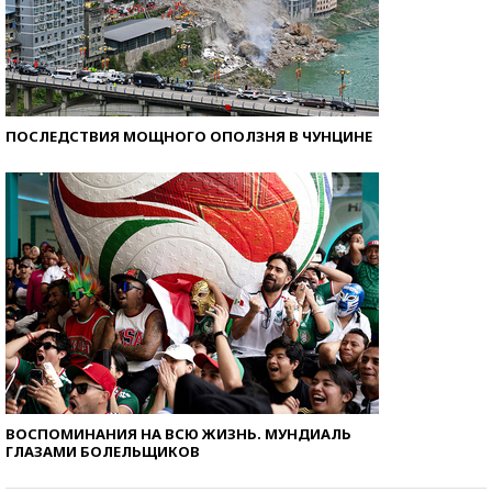
ПОСЛЕДСТВИЯ МОЩНОГО ОПОЛЗНЯ В ЧУНЦИНЕ
ВОСПОМИНАНИЯ НА ВСЮ ЖИЗНЬ. МУНДИАЛЬ
ГЛАЗАМИ БОЛЕЛЬЩИКОВ