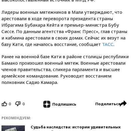
Лидеры военных мятежников в Мали утверждают, что
арестовали в ходе переворота президента страны
Ибрагима Бубакара Кейта и премьер-министра Бубу
Сиссе. По данным агентства «Франс Пресс», глав страны
и кабмина арестовали в своих домах. Сейчас их везут на
базу Кати, где началось восстание, сообщает
ТАСС
.
Ранее на военной базе Кати в районе столицы республики
Бамако произошел военный мятеж. Военные арестовали
членов правительства, спикера парламента и высшее
армейское командование. Руководит восстанием
полковник Садио Камара.
0
0
Поделиться
Подпишись
РЕКОМЕНДУЕМ:
Судьба наследства: истории удивительных