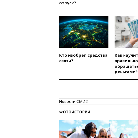
отпуск?
Кто изобрел средства
Как научи
связи?
правильно
обращатьс
деньгами?
Новости СМИ2
ФОТОИСТОРИИ