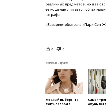
различных предметов, но и за отс
ее ношение считается обязательн
штрафа.
«Бавария» обыграла «Пари Сен-Же
0
0
РЕКОМЕНДУЕМ:
Модный выбор: что
Самая тре
взять с собой в
обувь лета