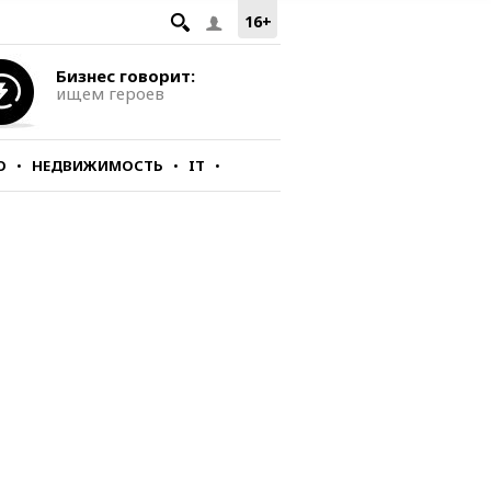
16+
Бизнес говорит:
ищем героев
О
НЕДВИЖИМОСТЬ
IT