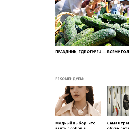
ПРАЗДНИК, ГДЕ ОГУРЕЦ — ВСЕМУ ГО
РЕКОМЕНДУЕМ:
Модный выбор: что
Самая тре
взять с собой в
обувь лета