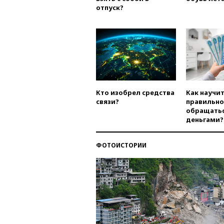
отпуск?
Кто изобрел средства
Как научи
связи?
правильно
обращатьс
деньгами?
ФОТОИСТОРИИ