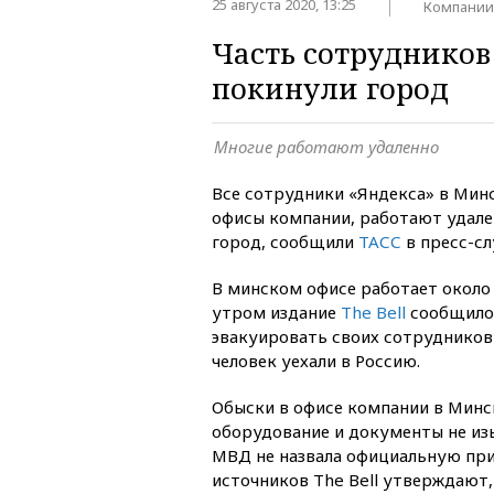
25 августа 2020, 13:25
Компании
Часть сотрудников
покинули город
Многие работают удаленно
Все сотрудники «Яндекса» в Минс
офисы компании, работают удален
город, сообщили
ТАСС
в пресс-с
В минском офисе работает около 
утром издание
The Bell
сообщило,
эвакуировать своих сотрудников
человек уехали в Россию.
Обыски в офисе компании в Минс
оборудование и документы не из
МВД не назвала официальную при
источников The Bell утверждают,