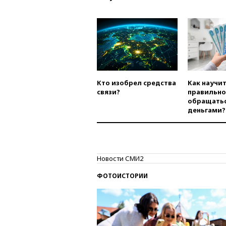
Кто изобрел средства
Как научи
связи?
правильно
обращатьс
деньгами?
Новости СМИ2
ФОТОИСТОРИИ