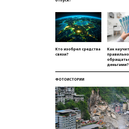
отпуск?
Кто изобрел средства
Как научи
связи?
правильно
обращатьс
деньгами?
ФОТОИСТОРИИ