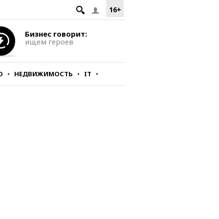
16+
Бизнес говорит:
ищем героев
О
НЕДВИЖИМОСТЬ
IT