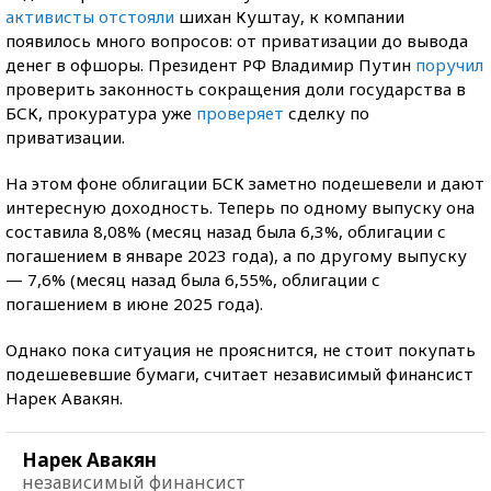
активисты отстояли
шихан Куштау, к компании
появилось много вопросов: от приватизации до вывода
денег в офшоры. Президент РФ Владимир Путин
поручил
проверить законность сокращения доли государства в
БСК, прокуратура уже
проверяет
сделку по
приватизации.
На этом фоне облигации БСК заметно подешевели и дают
интересную доходность. Теперь по одному выпуску она
составила 8,08% (месяц назад была 6,3%, облигации с
погашением в январе 2023 года), а по другому выпуску
— 7,6% (месяц назад была 6,55%, облигации с
погашением в июне 2025 года).
Однако пока ситуация не прояснится, не стоит покупать
подешевевшие бумаги, считает независимый финансист
Нарек Авакян.
Нарек Авакян
независимый финансист