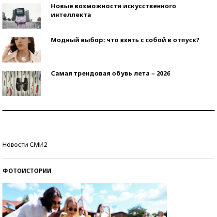
Новые возможности искусственного
интеллекта
Модный выбор: что взять с собой в отпуск?
Самая трендовая обувь лета – 2026
Знаменитости и бизнесмены, добившиеся успеха
со второй попытки
Как защититься от солнца на курорте?
Новости СМИ2
ФОТОИСТОРИИ