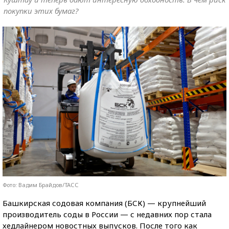
покупки этих бумаг?
Фото: Вадим Брайдов/ТАСС
Башкирская содовая компания (БСК) — крупнейший
производитель соды в России — с недавних пор стала
хедлайнером новостных выпусков. После того как