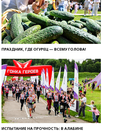
ПРАЗДНИК, ГДЕ ОГУРЕЦ — ВСЕМУ ГОЛОВА!
ИСПЫТАНИЕ НА ПРОЧНОСТЬ: В АЛАБИНЕ