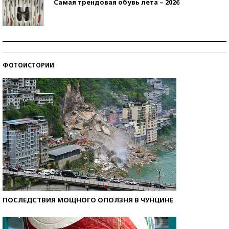
Самая трендовая обувь лета – 2026
Знаменитости и бизнесмены, добившиеся успеха
со второй попытки
ФОТОИСТОРИИ
Как защититься от солнца на курорте?
ПОСЛЕДСТВИЯ МОЩНОГО ОПОЛЗНЯ В ЧУНЦИНЕ