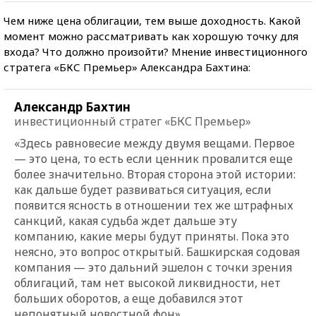
Чем ниже цена облигации, тем выше доходность. Какой
момент можно рассматривать как хорошую точку для
входа? Что должно произойти? Мнение инвестиционного
стратега «БКС Премьер» Александра Бахтина:
Александр Бахтин
инвестиционный стратег «БКС Премьер»
«Здесь равновесие между двумя вещами. Первое
— это цена, то есть если ценник провалится еще
более значительно. Вторая сторона этой истории:
как дальше будет развиваться ситуация, если
появится ясность в отношении тех же штрафных
санкций, какая судьба ждет дальше эту
компанию, какие меры будут приняты. Пока это
не
ясно, это вопрос открытый. Башкирская содовая
компания
—
это дальний эшелон с точки зрения
облигаций, там нет высокой ликвидности, нет
больших оборотов, а еще добавился этот
непонятный новостной фон».