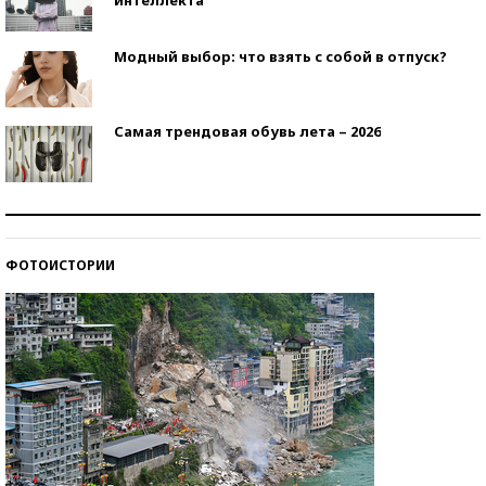
Модный выбор: что взять с собой в отпуск?
Самая трендовая обувь лета – 2026
Знаменитости и бизнесмены, добившиеся успеха
со второй попытки
ФОТОИСТОРИИ
Как защититься от солнца на курорте?