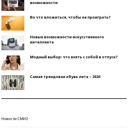
возможности
Во что вложиться, чтобы не проиграть?
Новые возможности искусственного
интеллекта
Модный выбор: что взять с собой в отпуск?
Самая трендовая обувь лета – 2026
Знаменитости и бизнесмены, добившиеся успеха
со второй попытки
Как защититься от солнца на курорте?
Новости СМИ2