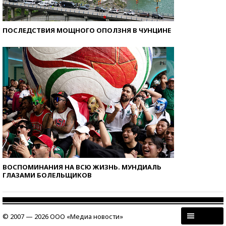
ПОСЛЕДСТВИЯ МОЩНОГО ОПОЛЗНЯ В ЧУНЦИНЕ
ВОСПОМИНАНИЯ НА ВСЮ ЖИЗНЬ. МУНДИАЛЬ
ГЛАЗАМИ БОЛЕЛЬЩИКОВ
© 2007 — 2026 ООО «Медиа новости»