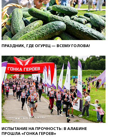
ПРАЗДНИК, ГДЕ ОГУРЕЦ — ВСЕМУ ГОЛОВА!
ИСПЫТАНИЕ НА ПРОЧНОСТЬ: В АЛАБИНЕ
ПРОШЛА «ГОНКА ГЕРОЕВ»