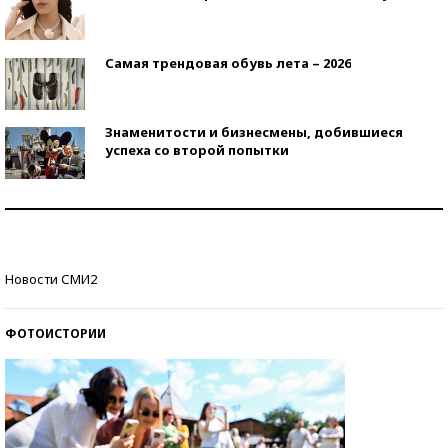
Самая трендовая обувь лета – 2026
Знаменитости и бизнесмены, добившиеся
успеха со второй попытки
Как защититься от солнца на курорте?
Кто изобрел средства связи?
Новости СМИ2
ФОТОИСТОРИИ