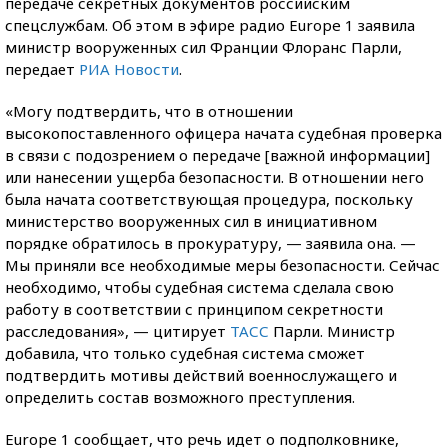
передаче секретных документов российским
спецслужбам. Об этом в эфире радио Europe 1 заявила
министр вооруженных сил Франции Флоранс Парли,
передает
РИА Новости
.
«Могу подтвердить, что в отношении
высокопоставленного офицера начата судебная проверка
в связи с подозрением о передаче [важной информации]
или нанесении ущерба безопасности. В отношении него
была начата соответствующая процедура, поскольку
министерство вооруженных сил в инициативном
порядке обратилось в прокуратуру, — заявила она. —
Мы приняли все необходимые меры безопасности. Сейчас
необходимо, чтобы судебная система сделала свою
работу в соответствии с принципом секретности
расследования», — цитирует
ТАСС
Парли. Министр
добавила, что только судебная система сможет
подтвердить мотивы действий военнослужащего и
определить состав возможного преступления.
Europe 1 сообщает, что речь идет о подполковнике,