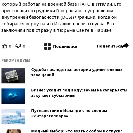
который работал на военной базе НАТО в Италии. Его
арестовали сотрудники Генерального управления
внутренней безопасности (DGSI) Франции, когда он
собирался вернуться в Италию после отпуска. Его
заключили под стражу в тюрьме Санте в Париже.
0
0
Поделиться
Подпишись
РЕКОМЕНДУЕМ:
Судьба наследства: истории удивительных
завещаний
Бизнес уходит под воду: зачем на суперъяхты
закупают субмарины
Путешествие в Исландию по следам
«Интерстеллара»
Модный выбор: что взять с собой в отпуск?