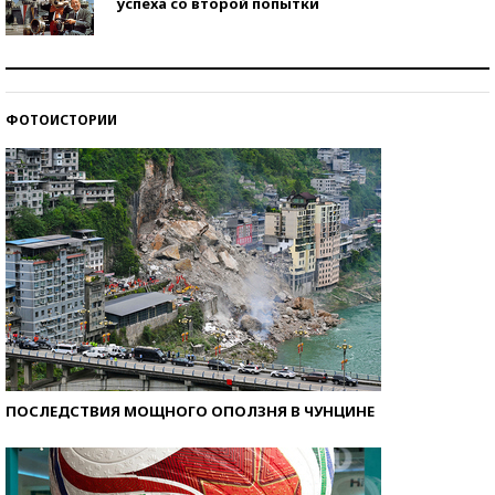
успеха со второй попытки
Как защититься от солнца на курорте?
ФОТОИСТОРИИ
Кто изобрел средства связи?
ПОСЛЕДСТВИЯ МОЩНОГО ОПОЛЗНЯ В ЧУНЦИНЕ