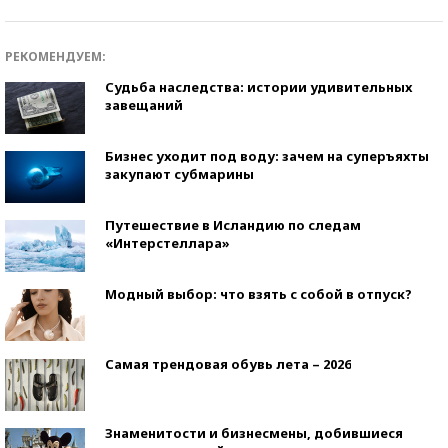
РЕКОМЕНДУЕМ:
Судьба наследства: истории удивительных
завещаний
Бизнес уходит под воду: зачем на суперъяхты
закупают субмарины
Путешествие в Исландию по следам
«Интерстеллара»
Модный выбор: что взять с собой в отпуск?
Самая трендовая обувь лета – 2026
Знаменитости и бизнесмены, добившиеся