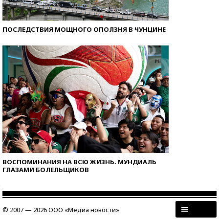
ПОСЛЕДСТВИЯ МОЩНОГО ОПОЛЗНЯ В ЧУНЦИНЕ
ВОСПОМИНАНИЯ НА ВСЮ ЖИЗНЬ. МУНДИАЛЬ
ГЛАЗАМИ БОЛЕЛЬЩИКОВ
© 2007 — 2026 ООО «Медиа новости»