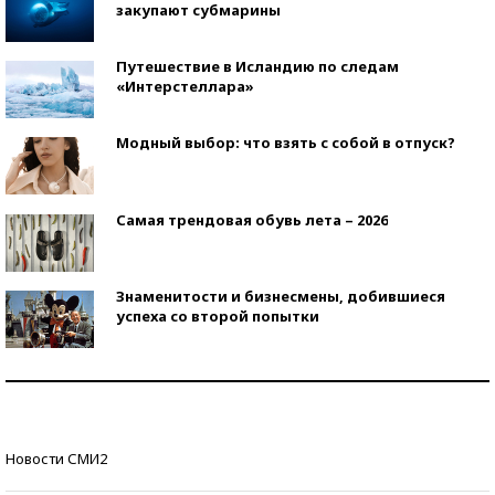
закупают субмарины
Путешествие в Исландию по следам
«Интерстеллара»
Модный выбор: что взять с собой в отпуск?
Самая трендовая обувь лета – 2026
Знаменитости и бизнесмены, добившиеся
успеха со второй попытки
Как защититься от солнца на курорте?
Кто изобрел средства связи?
Новости СМИ2