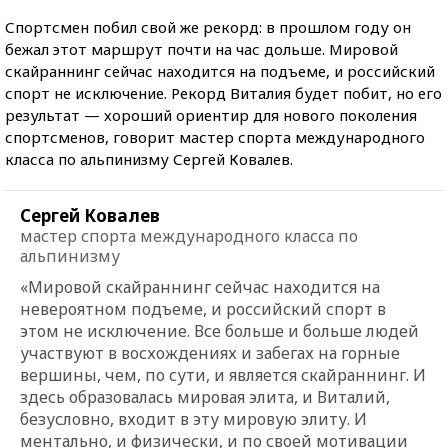
Спортсмен побил свой же рекорд: в прошлом году он
бежал этот маршрут почти на час дольше. Мировой
скайраннинг сейчас находится на подъеме, и российский
спорт не исключение. Рекорд Виталия будет побит, но его
результат — хороший ориентир для нового поколения
спортсменов, говорит мастер спорта международного
класса по альпинизму Сергей Ковалев.
Сергей Ковалев
мастер спорта международного класса по
альпинизму
«Мировой скайраннинг сейчас находится на
невероятном подъеме, и российский спорт в
этом не исключение. Все больше и больше людей
участвуют в восхождениях и забегах на горные
вершины, чем, по сути, и является скайраннинг. И
здесь образовалась мировая элита, и Виталий,
безусловно, входит в эту мировую элиту. И
ментально, и физически, и по своей мотивации