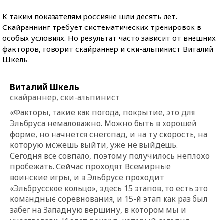
К таким показателям россияне шли десять лет.
Скайраннинг требует систематических тренировок в
особых условиях. Но результат часто зависит от внешних
факторов, говорит скайраннер и ски-альпинист Виталий
Шкель.
Виталий Шкель
скайраннер, ски-альпинист
«Факторы, такие как погода, покрытие, это для
Эльбруса немаловажно. Можно быть в хорошей
форме, но начнется снегопад, и на ту скорость, на
которую можешь выйти, уже не выйдешь.
Сегодня все совпало, поэтому получилось неплохо
пробежать. Сейчас проходят Всемирные
воинские игры, и в Эльбрусе проходит
«Эльбрусское кольцо», здесь 15 этапов, то есть это
командные соревнования, и 15-й этап как раз был
забег на Западную вершину, в котором мы и