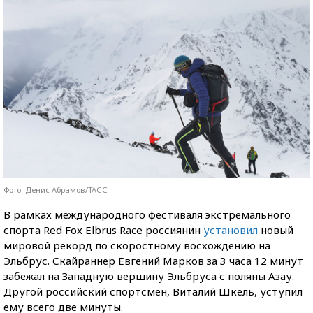
Фото: Денис Абрамов/ТАСС
В рамках международного фестиваля экстремального
спорта Red Fox Elbrus Race россиянин
установил
новый
мировой рекорд по скоростному восхождению на
Эльбрус. Скайраннер Евгений Марков за 3 часа 12 минут
забежал на Западную вершину Эльбруса с поляны Азау.
Другой российский спортсмен, Виталий Шкель, уступил
ему всего две минуты.