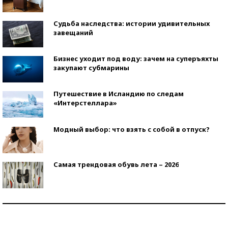
Судьба наследства: истории удивительных
завещаний
Бизнес уходит под воду: зачем на суперъяхты
закупают субмарины
Путешествие в Исландию по следам
«Интерстеллара»
Модный выбор: что взять с собой в отпуск?
Самая трендовая обувь лета – 2026
Знаменитости и бизнесмены, добившиеся успеха
со второй попытки