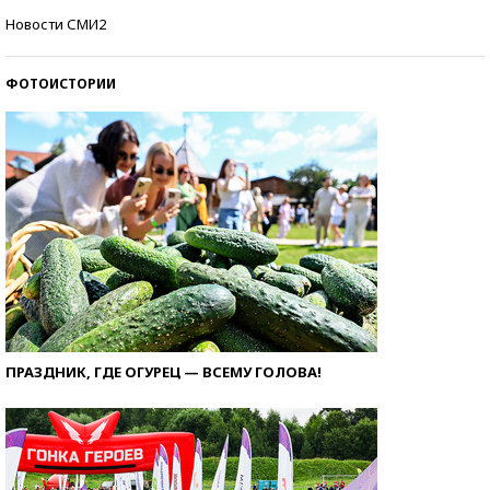
Как защититься от солнца на курорте?
Новости СМИ2
ФОТОИСТОРИИ
ПРАЗДНИК, ГДЕ ОГУРЕЦ — ВСЕМУ ГОЛОВА!