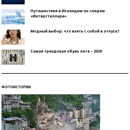
Путешествие в Исландию по следам
«Интерстеллара»
Модный выбор: что взять с собой в отпуск?
Самая трендовая обувь лета – 2026
Знаменитости и бизнесмены, добившиеся успеха
со второй попытки
ФОТОИСТОРИИ
Как защититься от солнца на курорте?