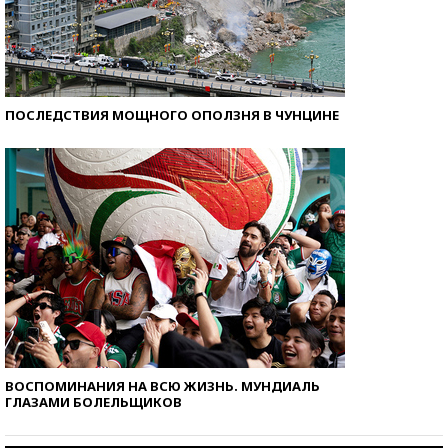
ПОСЛЕДСТВИЯ МОЩНОГО ОПОЛЗНЯ В ЧУНЦИНЕ
ВОСПОМИНАНИЯ НА ВСЮ ЖИЗНЬ. МУНДИАЛЬ
ГЛАЗАМИ БОЛЕЛЬЩИКОВ