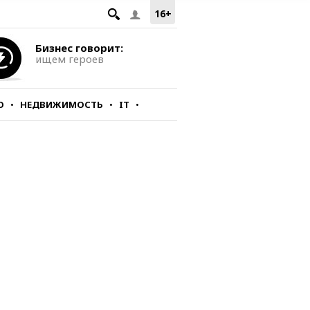
16+
Бизнес говорит:
ищем героев
О
НЕДВИЖИМОСТЬ
IT