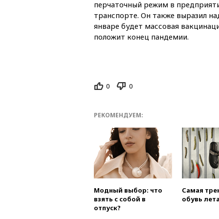
перчаточный режим в предприяти
транспорте. Он также выразил на
январе будет массовая вакцинаци
положит конец пандемии.
0
0
РЕКОМЕНДУЕМ:
Модный выбор: что
Самая тре
взять с собой в
обувь лета
отпуск?