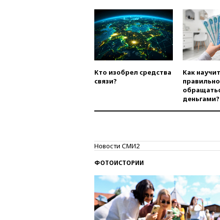
Кто изобрел средства
Как научи
связи?
правильно
обращатьс
деньгами?
Новости СМИ2
ФОТОИСТОРИИ