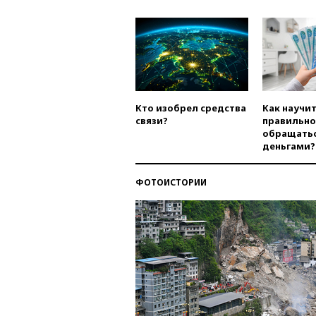
Кто изобрел средства
Как научи
связи?
правильно
обращатьс
деньгами?
ФОТОИСТОРИИ