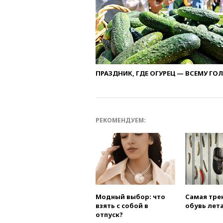
ПРАЗДНИК, ГДЕ ОГУРЕЦ — ВСЕМУ ГО
РЕКОМЕНДУЕМ:
Модный выбор: что
Самая тре
взять с собой в
обувь лета
отпуск?