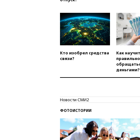
Кто изобрел средства
Как научи
связи?
правильно
обращатьс
деньгами?
Новости СМИ2
ФОТОИСТОРИИ