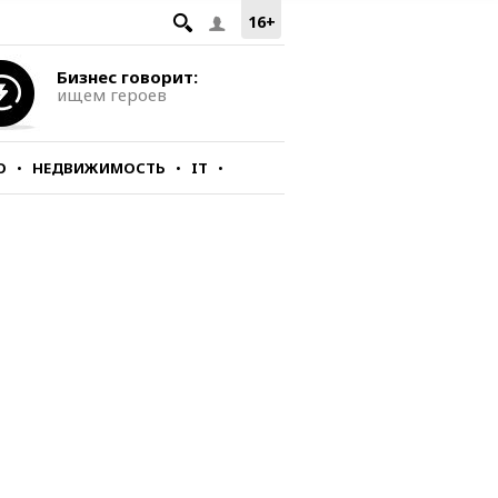
16+
Бизнес говорит:
ищем героев
О
НЕДВИЖИМОСТЬ
IT