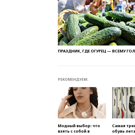
ПРАЗДНИК, ГДЕ ОГУРЕЦ — ВСЕМУ ГО
РЕКОМЕНДУЕМ:
Модный выбор: что
Самая тре
взять с собой в
обувь лета