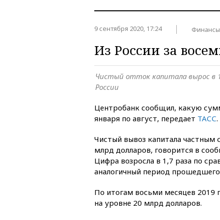
9 сентября 2020, 17:24
Финансы
Из России за восем
Чистый отток капитала вырос в 1,
России
Центробанк сообщил, какую сумм
января по август, передает
ТАСС
.
Чистый вывоз капитала частным 
млрд долларов, говорится в сооб
Цифра возросла в 1,7 раза по сра
аналогичный период прошедшего 
По итогам восьми месяцев 2019 г
на уровне 20 млрд долларов.