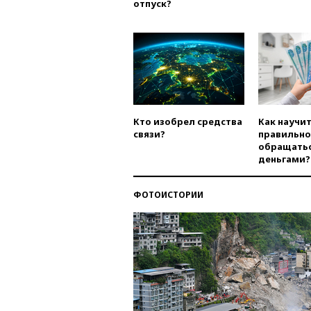
отпуск?
Кто изобрел средства
Как научи
связи?
правильно
обращатьс
деньгами?
ФОТОИСТОРИИ