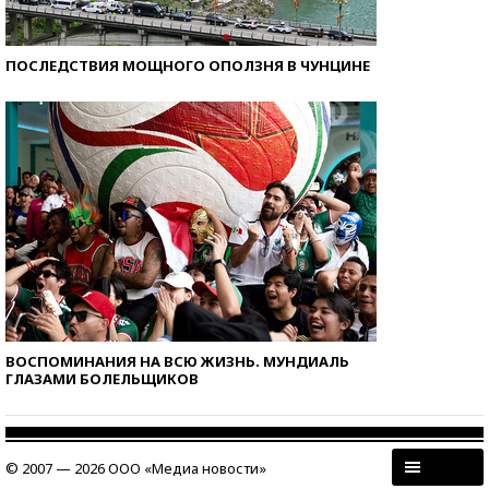
ПОСЛЕДСТВИЯ МОЩНОГО ОПОЛЗНЯ В ЧУНЦИНЕ
ВОСПОМИНАНИЯ НА ВСЮ ЖИЗНЬ. МУНДИАЛЬ
ГЛАЗАМИ БОЛЕЛЬЩИКОВ
© 2007 — 2026 ООО «Медиа новости»