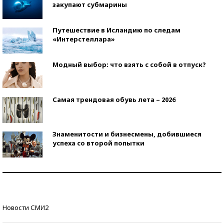
закупают субмарины
Путешествие в Исландию по следам
«Интерстеллара»
Модный выбор: что взять с собой в отпуск?
Самая трендовая обувь лета – 2026
Знаменитости и бизнесмены, добившиеся
успеха со второй попытки
Как защититься от солнца на курорте?
Кто изобрел средства связи?
Новости СМИ2