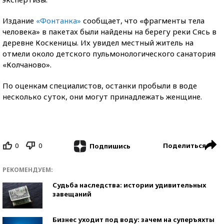
Издание
«Фонтанка»
сообщает, что «фрагменты тела
человека» в пакетах были найдены на берегу реки Сясь в
деревне Коскеницы. Их увидел местный житель на
отмели около детского пульмонологического санатория
«Колчаново».
По оценкам специалистов, останки пробыли в воде
несколько суток, они могут принадлежать женщине.
0
0
Поделиться
Подпишись
РЕКОМЕНДУЕМ:
Судьба наследства: истории удивительных
завещаний
Бизнес уходит под воду: зачем на суперъяхты