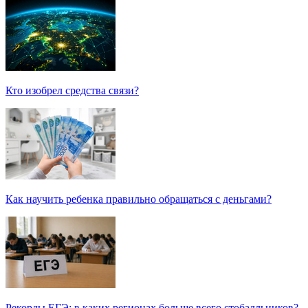
Кто изобрел средства связи?
Как научить ребенка правильно обращаться с деньгами?
Рекорды ЕГЭ: в каких регионах больше всего стобалльников?