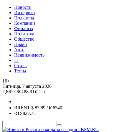
Новости
Интервью
Подкасты
Компании
Финансы
Политика
Общество
Право
Авто
Недвижимость
IT
Стиль
Тесты
16+
Пятница, 7 августа 2026
ЦБ
$
77.96
€
88.91
¥
11.51
BRENT
$
83.89
/ ₽
6540
RTS
827.75