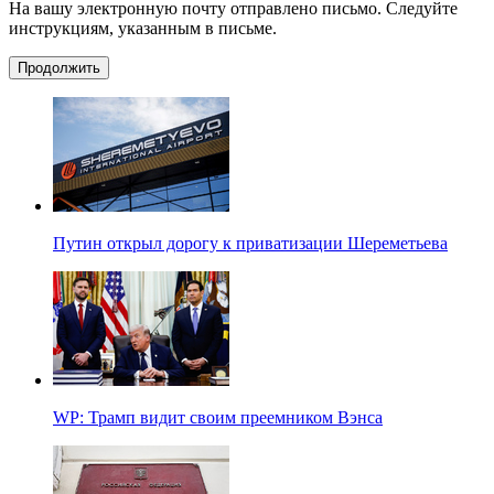
На вашу электронную почту отправлено письмо. Следуйте
инструкциям, указанным в письме.
Продолжить
Путин открыл дорогу к приватизации Шереметьева
WP: Трамп видит своим преемником Вэнса