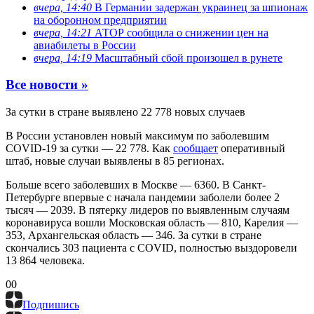
вчера, 14:40
В Германии задержан украинец за шпионаж
на оборонном предприятии
вчера, 14:21
АТОР сообщила о снижении цен на
авиабилеты в России
вчера, 14:19
Масштабный сбой произошел в рунете
Все новости »
За сутки в стране выявлено 22 778 новых случаев
В России установлен новый максимум по заболевшим
COVID-19 за сутки — 22 778. Как
сообщает
оперативный
штаб, новые случаи выявлены в 85 регионах.
Больше всего заболевших в Москве — 6360. В Санкт-
Петербурге впервые с начала пандемии заболели более 2
тысяч — 2039. В пятерку лидеров по выявленным случаям
коронавируса вошли Московская область — 810, Карелия —
353, Архангельская область — 346. За сутки в стране
скончались 303 пациента с COVID, полностью выздоровели
13 864 человека.
0
0
Подпишись