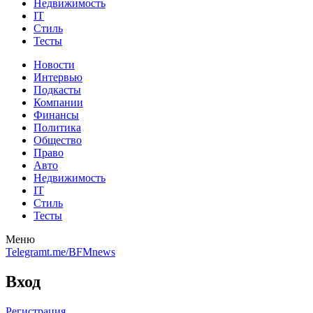
Недвижимость
IT
Стиль
Тесты
Новости
Интервью
Подкасты
Компании
Финансы
Политика
Общество
Право
Авто
Недвижимость
IT
Стиль
Тесты
Меню
Telegram
t.me/BFMnews
Вход
Регистрация