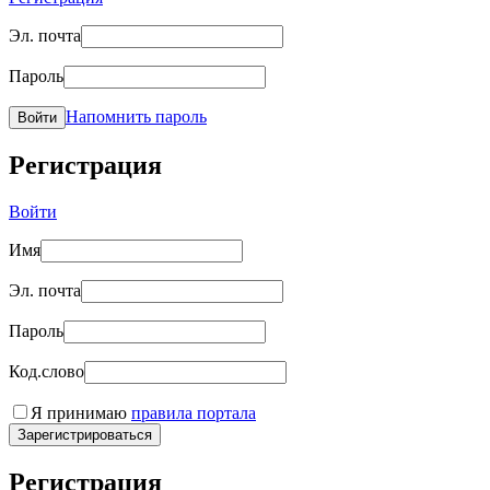
Эл. почта
Пароль
Напомнить пароль
Войти
Регистрация
Войти
Имя
Эл. почта
Пароль
Код.слово
Я принимаю
правила портала
Зарегистрироваться
Регистрация