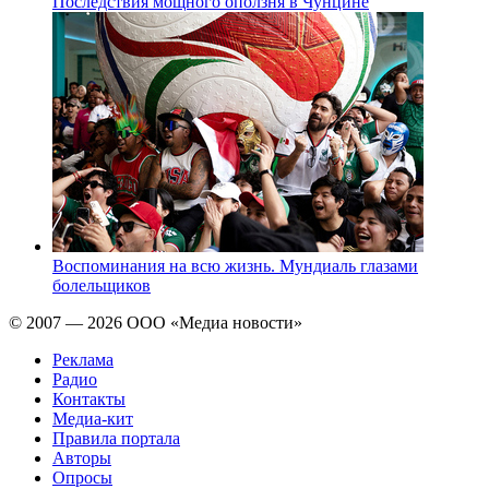
Последствия мощного оползня в Чунцине
Воспоминания на всю жизнь. Мундиаль глазами
болельщиков
© 2007 — 2026 ООО «Медиа новости»
Реклама
Радио
Контакты
Медиа-кит
Правила портала
Авторы
Опросы