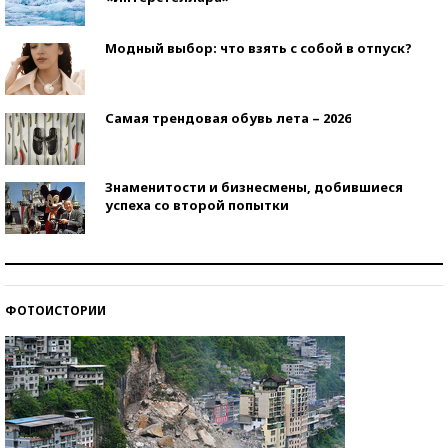
Модный выбор: что взять с собой в отпуск?
Самая трендовая обувь лета – 2026
Знаменитости и бизнесмены, добившиеся
успеха со второй попытки
Как защититься от солнца на курорте?
ФОТОИСТОРИИ
Кто изобрел средства связи?