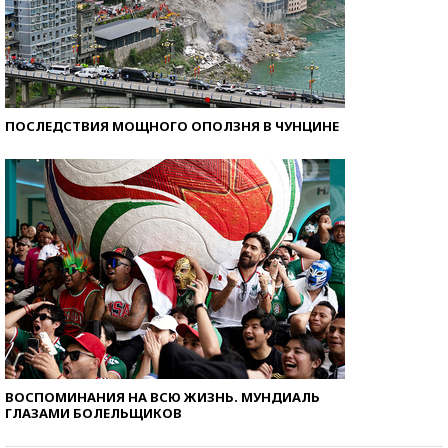
ПОСЛЕДСТВИЯ МОЩНОГО ОПОЛЗНЯ В ЧУНЦИНЕ
ВОСПОМИНАНИЯ НА ВСЮ ЖИЗНЬ. МУНДИАЛЬ
ГЛАЗАМИ БОЛЕЛЬЩИКОВ