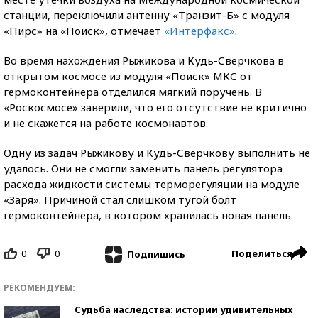
станции, переключили антенну «Транзит-Б» с модуля
«Пирс» на «Поиск», отмечает
«Интерфакс»
.
Во время нахождения Рыжикова и Кудь-Сверчкова в
открытом космосе из модуля «Поиск» МКС от
гермоконтейнера отделился мягкий поручень. В
«Роскосмосе» заверили, что его отсутствие не критично
и не скажется на работе космонавтов.
Одну из задач Рыжикову и Кудь-Сверчкову выполнить не
удалось. Они не смогли заменить панель регулятора
расхода жидкости системы терморегуляции на модуле
«Заря». Причиной стал слишком тугой болт
гермоконтейнера, в котором хранилась новая панель.
0
0
Поделиться
Подпишись
РЕКОМЕНДУЕМ:
Судьба наследства: истории удивительных