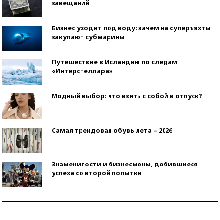
завещаний
Бизнес уходит под воду: зачем на суперъяхты
закупают субмарины
Путешествие в Исландию по следам
«Интерстеллара»
Модный выбор: что взять с собой в отпуск?
Самая трендовая обувь лета – 2026
Знаменитости и бизнесмены, добившиеся
успеха со второй попытки
Как защититься от солнца на курорте?