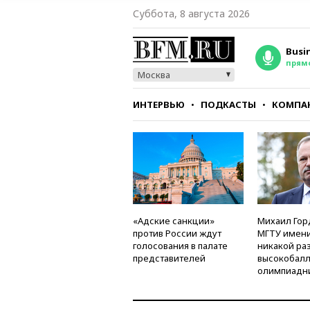
Суббота, 8 августа 2026
Busi
прям
Москва
ИНТЕРВЬЮ
ПОДКАСТЫ
КОМПА
СТИЛЬ
ТЕСТЫ
«Адские санкции»
Михаил Гор
против России ждут
МГТУ имени
голосования в палате
никакой ра
представителей
высокобалл
олимпиадн