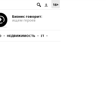
16+
Бизнес говорит:
ищем героев
О
НЕДВИЖИМОСТЬ
IT