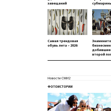
завещаний
субмарин
Самая трендовая
Знаменито
обувь лета – 2026
бизнесмен
добившиес
второй по
Новости СМИ2
ФОТОИСТОРИИ