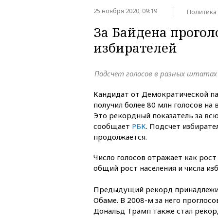
25 ноября 2020, 09:19
Политика
За Байдена прогол
избирателей
Подсчет голосов в разных штата
Кандидат от Демократической п
получил более 80 млн голосов на
Это рекордный показатель за вс
сообщает
РБК
. Подсчет избират
продолжается.
Число голосов отражает как рост 
общий рост населения и числа из
Предыдущий рекорд принадлежит
Обаме. В 2008-м за него проглосо
Дональд Трамп также стал реко