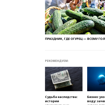
ПРАЗДНИК, ГДЕ ОГУРЕЦ — ВСЕМУ ГО
РЕКОМЕНДУЕМ:
Судьба наследства:
Бизнес ух
истории
воду: заче