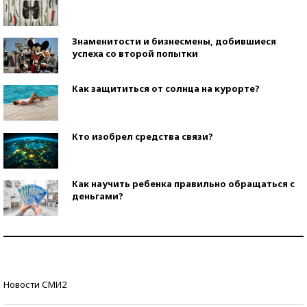
Знаменитости и бизнесмены, добившиеся
успеха со второй попытки
Как защититься от солнца на курорте?
Кто изобрел средства связи?
Как научить ребенка правильно обращаться с
деньгами?
Рекорды ЕГЭ: в каких регионах больше всего
стобалльников?
Самые модные пляжи — 2026
Новости СМИ2