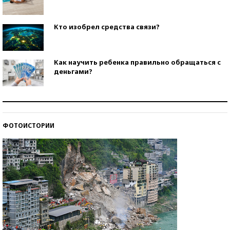
Кто изобрел средства связи?
Как научить ребенка правильно обращаться с
деньгами?
Рекорды ЕГЭ: в каких регионах больше всего
стобалльников?
ФОТОИСТОРИИ
Самые модные пляжи — 2026