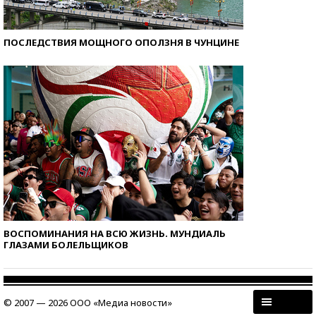
ПОСЛЕДСТВИЯ МОЩНОГО ОПОЛЗНЯ В ЧУНЦИНЕ
ВОСПОМИНАНИЯ НА ВСЮ ЖИЗНЬ. МУНДИАЛЬ
ГЛАЗАМИ БОЛЕЛЬЩИКОВ
© 2007 — 2026 ООО «Медиа новости»