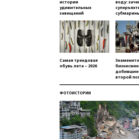
истории
воду: заче
удивительных
суперъяхт
завещаний
субмарин
Самая трендовая
Знаменито
обувь лета – 2026
бизнесмен
добившиес
второй по
ФОТОИСТОРИИ