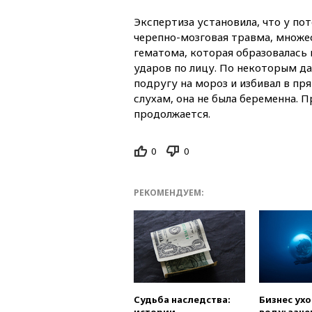
Экспертиза установила, что у по
черепно-мозговая травма, множе
гематома, которая образовалась 
ударов по лицу. По некоторым д
подругу на мороз и избивал в пр
слухам, она не была беременна. 
продолжается.
0
0
РЕКОМЕНДУЕМ:
Судьба наследства:
Бизнес ух