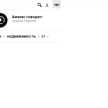
16+
Бизнес говорит:
ищем героев
О
НЕДВИЖИМОСТЬ
IT