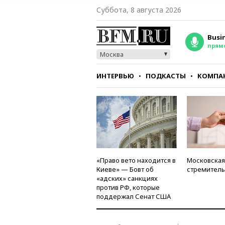
Суббота, 8 августа 2026
Busi
прям
Москва
ИНТЕРВЬЮ
ПОДКАСТЫ
КОМПА
СТИЛЬ
ТЕСТЫ
«Право вето находится в
Московская
Киеве» — Бовт об
стремитель
«адских» санкциях
против РФ, которые
поддержал Сенат США