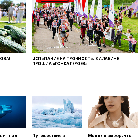
РЛС для Белгородской
области
вчера, 21:56
The Atlantic: Маск
отказал Украине в
использовании Starlink для
атак вглубь РФ
вчера, 21:35
После пожара на
складе в Брянске возбудили
уголовное дело
ЛОВА!
ИСПЫТАНИЕ НА ПРОЧНОСТЬ: В АЛАБИНЕ
ПРОШЛА «ГОНКА ГЕРОЕВ»
вчера, 21:26
Лидеры сборной
РФ по гимнастике получили
официальный отказ в визах от
Хорватии
вчера, 21:15
Пентагон
опубликовал 16 новых видео с
НЛО
вчера, 21:00
На границе
Украины с Польшей скопилось
свыше 6,5 тысячи грузовиков
вчера, 20:53
Швыдкой:
одит под
Путешествие в
Модный выбор: что