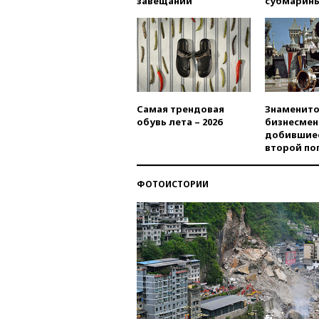
завещаний
субмарин
Самая трендовая
Знаменито
обувь лета – 2026
бизнесмен
добившиес
второй по
ФОТОИСТОРИИ