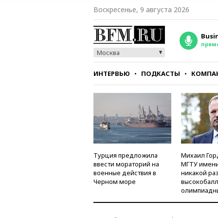
Воскресенье, 9 августа 2026
Busi
прям
Москва
ИНТЕРВЬЮ
ПОДКАСТЫ
КОМПА
СТИЛЬ
ТЕСТЫ
Турция предложила
Михаил Гор
ввести мораторий на
МГТУ имени
военные действия в
никакой ра
Черном море
высокобалл
олимпиадн