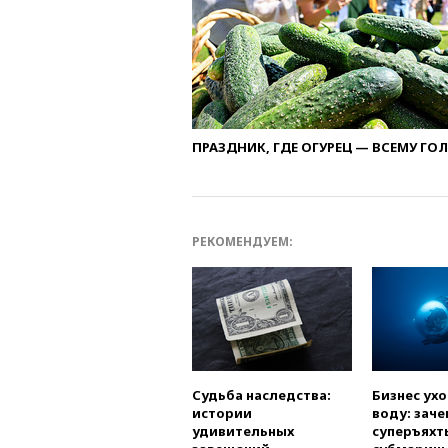
ПРАЗДНИК, ГДЕ ОГУРЕЦ — ВСЕМУ ГО
РЕКОМЕНДУЕМ:
Судьба наследства:
Бизнес ух
истории
воду: заче
удивительных
суперъяхт