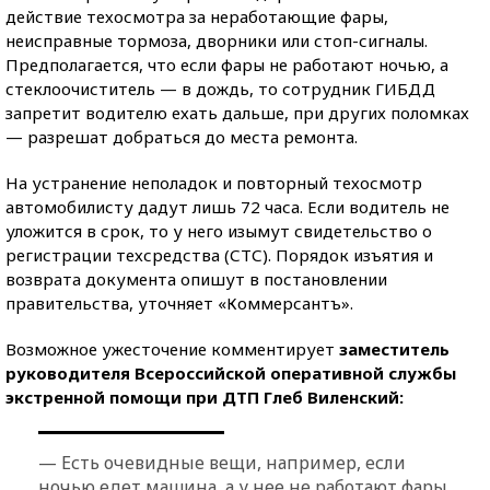
действие техосмотра за неработающие фары,
неисправные тормоза, дворники или стоп-сигналы.
Предполагается, что если фары не работают ночью, а
стеклоочиститель — в дождь, то сотрудник ГИБДД
запретит водителю ехать дальше, при других поломках
— разрешат добраться до места ремонта.
На устранение неполадок и повторный техосмотр
автомобилисту дадут лишь 72 часа. Если водитель не
уложится в срок, то у него изымут свидетельство о
регистрации техсредства (СТС). Порядок изъятия и
возврата документа опишут в постановлении
правительства, уточняет «Коммерсантъ».
Возможное ужесточение комментирует
заместитель
руководителя Всероссийской оперативной службы
экстренной помощи при ДТП Глеб Виленский:
— Есть очевидные вещи, например, если
ночью едет машина, а у нее не работают фары,