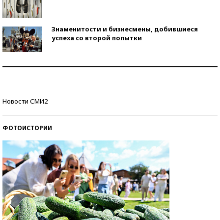
Знаменитости и бизнесмены, добившиеся
успеха со второй попытки
Как защититься от солнца на курорте?
Кто изобрел средства связи?
Новости СМИ2
ФОТОИСТОРИИ