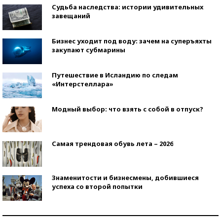
Судьба наследства: истории удивительных
завещаний
Бизнес уходит под воду: зачем на суперъяхты
закупают субмарины
Путешествие в Исландию по следам
«Интерстеллара»
Модный выбор: что взять с собой в отпуск?
Самая трендовая обувь лета – 2026
Знаменитости и бизнесмены, добившиеся
успеха со второй попытки
Как защититься от солнца на курорте?