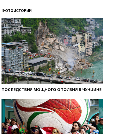
ФОТОИСТОРИИ
Кто изобрел средства связи?
ПОСЛЕДСТВИЯ МОЩНОГО ОПОЛЗНЯ В ЧУНЦИНЕ