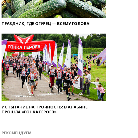
ПРАЗДНИК, ГДЕ ОГУРЕЦ — ВСЕМУ ГОЛОВА!
ИСПЫТАНИЕ НА ПРОЧНОСТЬ: В АЛАБИНЕ
ПРОШЛА «ГОНКА ГЕРОЕВ»
РЕКОМЕНДУЕМ: