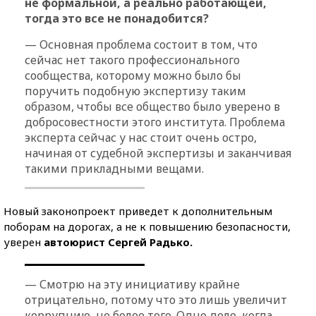
не формальной, а реально работающей,
тогда это все не понадобится?
— Основная проблема состоит в том, что
сейчас нет такого профессионального
сообщества, которому можно было бы
поручить подобную экспертизу таким
образом, чтобы все общество было уверено в
добросовестности этого института. Проблема
эксперта сейчас у нас стоит очень остро,
начиная от судебной экспертизы и заканчивая
такими прикладными вещами.
Новый законопроект приведет к дополнительным
поборам на дорогах, а не к повышению безопасности,
уверен
автоюрист Сергей Радько.
— Смотрю на эту инициативу крайне
отрицательно, потому что это лишь увеличит
коррупцию, не более того. Одно дело, когда