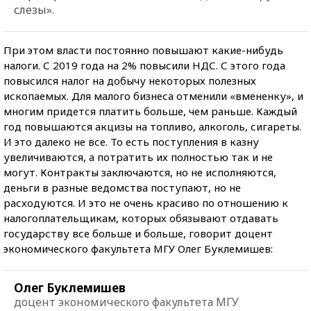
слезы».
При этом власти постоянно повышают какие-нибудь
налоги. С 2019 года на 2% повысили НДС. С этого года
повысился налог на добычу некоторых полезных
ископаемых. Для малого бизнеса отменили «вмененку», и
многим придется платить больше, чем раньше. Каждый
год повышаются акцизы на топливо, алкоголь, сигареты.
И это далеко не все. То есть поступления в казну
увеличиваются, а потратить их полностью так и не
могут. Контракты заключаются, но не исполняются,
деньги в разные ведомства поступают, но не
расходуются. И это не очень красиво по отношению к
налогоплательщикам, которых обязывают отдавать
государству все больше и больше, говорит доцент
экономического факультета МГУ Олег Буклемишев:
Олег Буклемишев
доцент экономического факультета МГУ