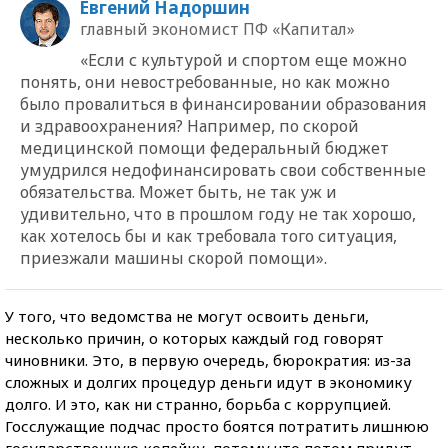
Евгений Надоршин
главный экономист ПФ «Капитал»
«Если с культурой и спортом еще можно
понять, они невостребованные, но как можно
было провалиться в финансировании образования
и здравоохранения? Например, по скорой
медицинской помощи федеральный бюджет
умудрился недофинансировать свои собственные
обязательства. Может быть, не так уж и
удивительно, что в прошлом году не так хорошо,
как хотелось бы и как требовала того ситуация,
приезжали машины скорой помощи».
У того, что ведомства не могут освоить деньги,
несколько причин, о которых каждый год говорят
чиновники. Это, в первую очередь, бюрократия: из-за
сложных и долгих процедур деньги идут в экономику
долго. И это, как ни странно, борьба с коррупцией.
Госслужащие подчас просто боятся потратить лишнюю
государственную копейку, потому что потом придут