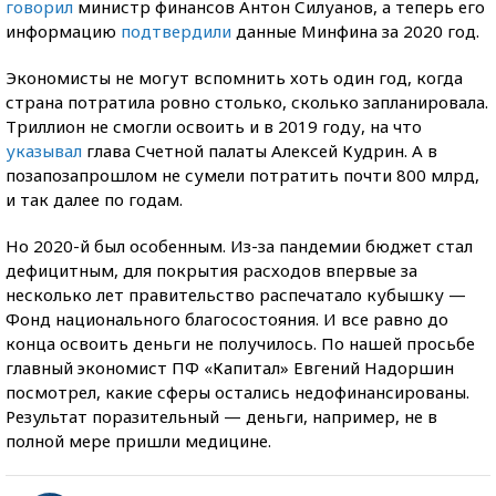
говорил
министр финансов Антон Силуанов, а теперь его
информацию
подтвердили
данные Минфина за 2020 год.
Экономисты не могут вспомнить хоть один год, когда
страна потратила ровно столько, сколько запланировала.
Триллион не смогли освоить и в 2019 году, на что
указывал
глава Счетной палаты Алексей Кудрин. А в
позапозапрошлом не сумели потратить почти 800 млрд,
и так далее по годам.
Но 2020-й был особенным. Из-за пандемии бюджет стал
дефицитным, для покрытия расходов впервые за
несколько лет правительство распечатало кубышку —
Фонд национального благосостояния. И все равно до
конца освоить деньги не получилось. По нашей просьбе
главный экономист ПФ «Капитал» Евгений Надоршин
посмотрел, какие сферы остались недофинансированы.
Результат поразительный — деньги, например, не в
полной мере пришли медицине.