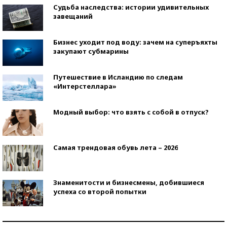
Судьба наследства: истории удивительных
завещаний
Бизнес уходит под воду: зачем на суперъяхты
закупают субмарины
Путешествие в Исландию по следам
«Интерстеллара»
Модный выбор: что взять с собой в отпуск?
Самая трендовая обувь лета – 2026
Знаменитости и бизнесмены, добившиеся
успеха со второй попытки
Как защититься от солнца на курорте?