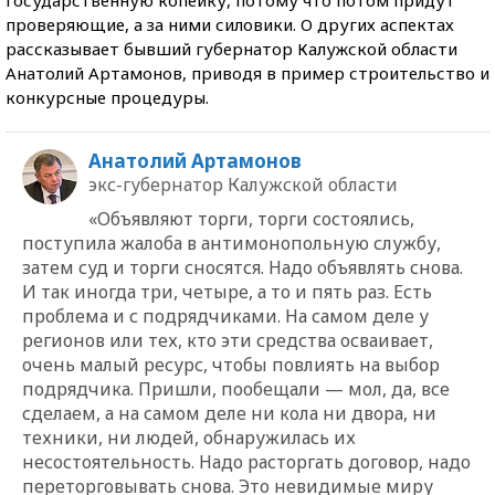
проверяющие, а за ними силовики. О других аспектах
рассказывает бывший губернатор Калужской области
Анатолий Артамонов, приводя в пример строительство и
конкурсные процедуры.
Анатолий Артамонов
экс-губернатор Калужской области
«Объявляют торги, торги состоялись,
поступила жалоба в антимонопольную службу,
затем суд и торги сносятся. Надо объявлять снова.
И так иногда три, четыре, а то и пять раз. Есть
проблема и с подрядчиками. На самом деле у
регионов или тех, кто эти средства осваивает,
очень малый ресурс, чтобы повлиять на выбор
подрядчика. Пришли, пообещали — мол, да, все
сделаем, а на самом деле ни кола ни двора, ни
техники, ни людей, обнаружилась их
несостоятельность. Надо расторгать договор, надо
переторговывать снова. Это невидимые миру