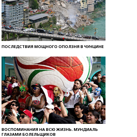
ПОСЛЕДСТВИЯ МОЩНОГО ОПОЛЗНЯ В ЧУНЦИНЕ
ВОСПОМИНАНИЯ НА ВСЮ ЖИЗНЬ. МУНДИАЛЬ
ГЛАЗАМИ БОЛЕЛЬЩИКОВ