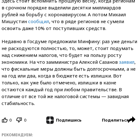
Здесь стоит вспомнить прошлую весну, когда регионам
в срочном порядке выделили десятки миллиардов
рублей на борьбу с коронавирусом. А потом Михаил
Мишустин
сообщил
, что в ряде регионов не сумели
освоить даже 10% от поступивших средств.
Недавно в Госдуме предложили Минфину: раз уже деньги
не расходуются полностью, то, может, стоит подумать
над снижением налогов, что будет на пользу росту
экономики. На что замминистра Алексей Сазанов
заявил
,
что фискальные меры должны быть долгосрочными, а не
на год или два, когда в бюджете есть излишки. Вот
только, как уже было отмечено, излишки в казне
остаются каждый год при любом правительстве. В
отличие от все той же налоговой системы — завидная
стабильность.
0
0
Поделиться
Подпишись
РЕКОМЕНДУЕМ: