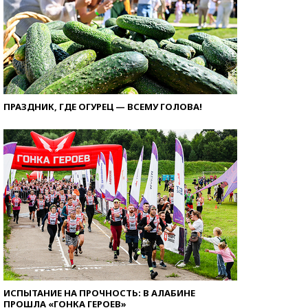
ПРАЗДНИК, ГДЕ ОГУРЕЦ — ВСЕМУ ГОЛОВА!
ИСПЫТАНИЕ НА ПРОЧНОСТЬ: В АЛАБИНЕ
ПРОШЛА «ГОНКА ГЕРОЕВ»