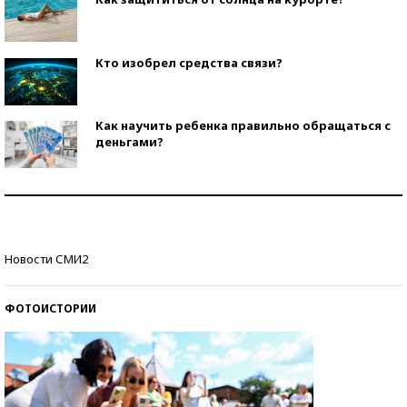
Кто изобрел средства связи?
Как научить ребенка правильно обращаться с
деньгами?
Рекорды ЕГЭ: в каких регионах больше всего
стобалльников?
Самые модные пляжи — 2026
Новости СМИ2
ФОТОИСТОРИИ