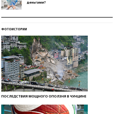
деньгами?
Рекорды ЕГЭ: в каких регионах больше всего
стобалльников?
ФОТОИСТОРИИ
Самые модные пляжи — 2026
ПОСЛЕДСТВИЯ МОЩНОГО ОПОЛЗНЯ В ЧУНЦИНЕ