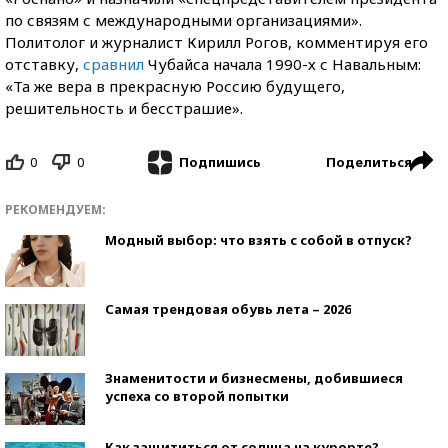
по связям с международными организациями».
Политолог и журналист Кирилл Рогов, комментируя его
отставку,
сравнил
Чубайса начала 1990-х с Навальным:
«Та же вера в прекрасную Россию будущего,
решительность и бесстрашие».
0
0
Поделиться
Подпишись
РЕКОМЕНДУЕМ:
Модный выбор: что взять с собой в отпуск?
Самая трендовая обувь лета – 2026
Знаменитости и бизнесмены, добившиеся
успеха со второй попытки
Как защититься от солнца на курорте?