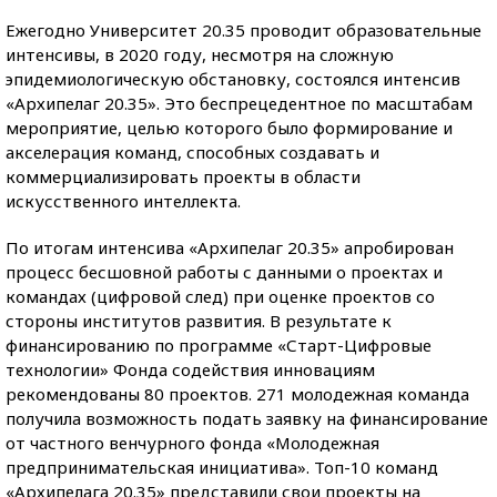
Ежегодно Университет 20.35 проводит образовательные
интенсивы, в 2020 году, несмотря на сложную
эпидемиологическую обстановку, состоялся интенсив
«Архипелаг 20.35». Это беспрецедентное по масштабам
мероприятие, целью которого было формирование и
акселерация команд, способных создавать и
коммерциализировать проекты в области
искусственного интеллекта.
По итогам интенсива «Архипелаг 20.35» апробирован
процесс бесшовной работы с данными о проектах и
командах (цифровой след) при оценке проектов со
стороны институтов развития. В результате к
финансированию по программе «Старт-Цифровые
технологии» Фонда содействия инновациям
рекомендованы 80 проектов. 271 молодежная команда
получила возможность подать заявку на финансирование
от частного венчурного фонда «Молодежная
предпринимательская инициатива». Топ-10 команд
«Архипелага 20.35» представили свои проекты на