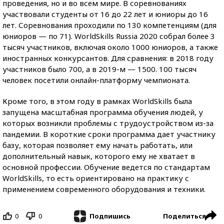
проведения, но и во всем мире. В соревнованиях
участвовали студенты от 16 до 22 лет и юниоры до 16
лет. Соревнования проходили по 130 компетенциям (для
юниоров — по 71). WorldSkills Russia 2020 собрал более 3
тысяч участников, включая около 1000 юниоров, а также
иностранных конкурсантов. Для сравнения: в 2018 году
участников было 700, а в 2019-м — 1500. 100 тысяч
человек посетили онлайн-платформу чемпионата.
Кроме того, в этом году в рамках WorldSkills была
запущена масштабная программа обучения людей, у
которых возникли проблемы с трудоустройством из-за
пандемии. В короткие сроки программа дает участнику
базу, которая позволяет ему начать работать, или
дополнительный навык, которого ему не хватает в
основной профессии. Обучение ведется по стандартам
WorldSkills, то есть ориентировано на практику с
применением современного оборудования и техники.
0
0
Поделиться
Подпишись