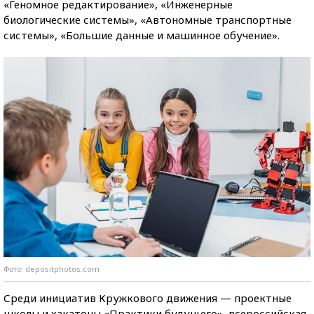
«Геномное редактирование», «Инженерные
биологические системы», «Автономные транспортные
системы», «Большие данные и машинное обучение».
Фото: depositphotos.com
Среди инициатив Кружкового движения — проектные
школы и хакатоны «Практики будущего», всероссийская