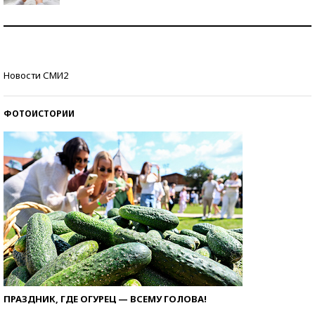
Рекорды ЕГЭ: в каких регионах больше всего
стобалльников?
Самые модные пляжи — 2026
Новости СМИ2
ФОТОИСТОРИИ
ПРАЗДНИК, ГДЕ ОГУРЕЦ — ВСЕМУ ГОЛОВА!