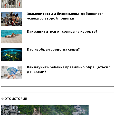
Знаменитости и бизнесмены, добившиеся
успеха со второй попытки
Как защититься от солнца на курорте?
Кто изобрел средства связи?
Как научить ребенка правильно обращаться с
деньгами?
Рекорды ЕГЭ: в каких регионах больше всего
стобалльников?
ФОТОИСТОРИИ
Самые модные пляжи — 2026