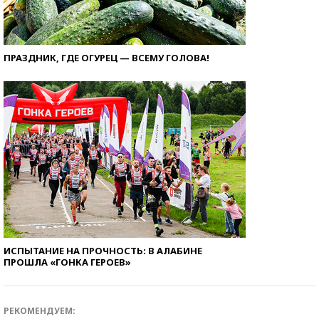
ПРАЗДНИК, ГДЕ ОГУРЕЦ — ВСЕМУ ГОЛОВА!
ИСПЫТАНИЕ НА ПРОЧНОСТЬ: В АЛАБИНЕ
ПРОШЛА «ГОНКА ГЕРОЕВ»
РЕКОМЕНДУЕМ: