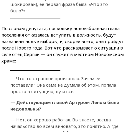
шокирован), ее первая фраза была: «Что это
было?»
По словам депутата, поскольку новоизбранная глава
поселения отказалась вступить в должность, будут
назначены новые выборы, и, скорее всего, они пройдут
после Нового года. Вот что рассказывает о ситуации в
селе отец Сергий — он служит в местном Новоомском
храме:
— Что-то странное произошло. Зачем ее
поставили? Она сама не думала об этом, попала
просто в ситуацию, ну и все.
— Действующим главой Артуром Леном были
недовольны?
— Нет, он хорошо работал. Вы знаете, всегда
начальство во всем виновато, это понятно. А где