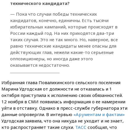
технического кандидата?
— Пока что случаи победы технических
кандидатов, конечно, единичны. Есть тысячи
избирательных кампаний, которые происходят в
России каждый год. На них приходятся два-три
таких случая. Это не так много. Но, наверное, все
равно технические кандидаты менее опасны для
действующих глав, нежели какие-то серьезные
оппозиционеры, но иногда даже этого
оказывается недостаточно.
Избранная глава Повалихинского сельского поселения
Марина Удгодская от должности не отказалась и 1
октября приступила к исполнению своих обязанностей.
12 ноября в СМИ появилась информация о ее намерении
уйти в отставку. Однако в пресс-службе губернатора эти
данные опровергли. В интервью
«Арументам и фактам»
Удгодская заявила, что она никуда не уходит и не знает,
кто распространяет такие слухи.
ТАСС
сообщил, что