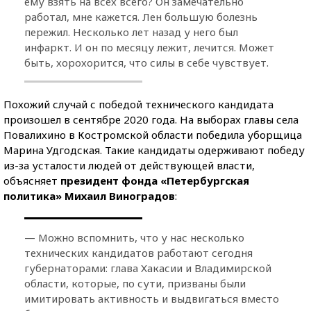
ему взять на всех всего? Он замечательно
работал, мне кажется. Лен большую болезнь
пережил. Несколько лет назад у него был
инфаркт. И он по месяцу лежит, лечится. Может
быть, хорохорится, что силы в себе чувствует.
Похожий случай с победой технического кандидата
произошел в сентябре 2020 года. На выборах главы села
Повалихино в Костромской области победила уборщица
Марина Удгодская. Такие кандидаты одерживают победу
из-за усталости людей от действующей власти,
объясняет
президент фонда «Петербургская
политика» Михаил Виноградов
:
— Можно вспомнить, что у нас несколько
технических кандидатов работают сегодня
губернаторами: глава Хакасии и Владимирской
области, которые, по сути, призваны были
имитировать активность и выдвигаться вместо