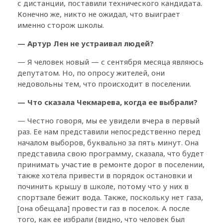
с дистанции, поставили технического кандидата.
Конечно же, никто не ожидал, что выиграет
именно сторож школы.
— Артур Лен не устраивал людей?
— Я человек новый — с сентября месяца являюсь
депутатом. Но, по опросу жителей, они
недовольны тем, что происходит в поселении.
— Что сказала Чекмарева, когда ее выбрали?
— Честно говоря, мы ее увидели вчера в первый
раз. Ее нам представили непосредственно перед
началом выборов, буквально за пять минут. Она
представила свою программу, сказала, что будет
принимать участие в ремонте дорог в поселении,
также хотела привести в порядок остановки и
починить крышу в школе, потому что у них в
спортзале бежит вода. Также, поскольку нет газа,
[она обещала] провести газ в поселок. А после
того, как ее избрали (видно, что человек был