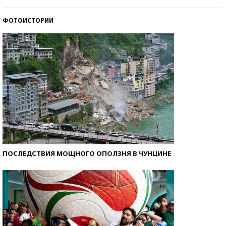
стобалльников?
ФОТОИСТОРИИ
Самые модные пляжи — 2026
ПОСЛЕДСТВИЯ МОЩНОГО ОПОЛЗНЯ В ЧУНЦИНЕ