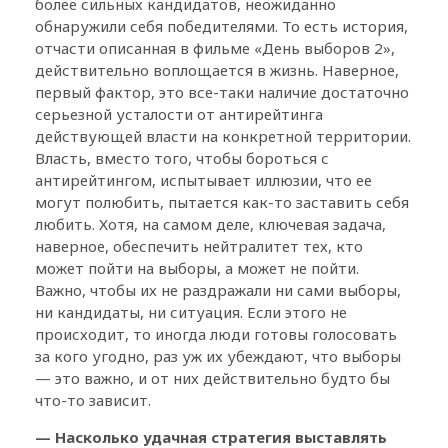
более сильных кандидатов, неожиданно
обнаружили себя победителями. То есть история,
отчасти описанная в фильме «День выборов 2»,
действительно воплощается в жизнь. Наверное,
первый фактор, это все-таки наличие достаточно
серьезной усталости от антирейтинга
действующей власти на конкретной территории.
Власть, вместо того, чтобы бороться с
антирейтингом, испытывает иллюзии, что ее
могут полюбить, пытается как-то заставить себя
любить. Хотя, на самом деле, ключевая задача,
наверное, обеспечить нейтралитет тех, кто
может пойти на выборы, а может не пойти.
Важно, чтобы их не раздражали ни сами выборы,
ни кандидаты, ни ситуация. Если этого не
происходит, то иногда люди готовы голосовать
за кого угодно, раз уж их убеждают, что выборы
— это важно, и от них действительно будто бы
что-то зависит.
— Насколько удачная стратегия выставлять