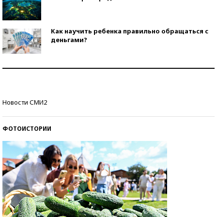
Как научить ребенка правильно обращаться с
деньгами?
Рекорды ЕГЭ: в каких регионах больше всего
стобалльников?
Самые модные пляжи — 2026
Новости СМИ2
ФОТОИСТОРИИ