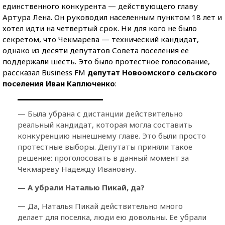
единственного конкурента — действующего главу
Артура Лена. Он руководил населенным пунктом 18 лет и
хотел идти на четвертый срок. Ни для кого не было
секретом, что Чекмарева — технический кандидат,
однако из десяти депутатов Совета поселения ее
поддержали шесть. Это было протестное голосование,
рассказал Business FM
депутат Новоомского сельского
поселения Иван Каплюченко
:
— Была убрана с дистанции действительно
реальный кандидат, которая могла составить
конкуренцию нынешнему главе. Это были просто
протестные выборы. Депутаты приняли такое
решение: проголосовать в данный момент за
Чекмареву Надежду Ивановну.
— А убрали Наталью Пикай, да?
— Да, Наталья Пикай действительно много
делает для поселка, люди ею довольны. Ее убрали