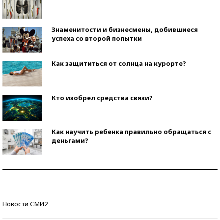
Знаменитости и бизнесмены, добившиеся
успеха со второй попытки
Как защититься от солнца на курорте?
Кто изобрел средства связи?
Как научить ребенка правильно обращаться с
деньгами?
Рекорды ЕГЭ: в каких регионах больше всего
стобалльников?
Самые модные пляжи — 2026
Новости СМИ2