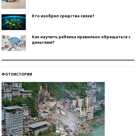
Кто изобрел средства связи?
Как научить ребенка правильно обращаться с
деньгами?
Рекорды ЕГЭ: в каких регионах больше всего
стобалльников?
ФОТОИСТОРИИ
Самые модные пляжи — 2026