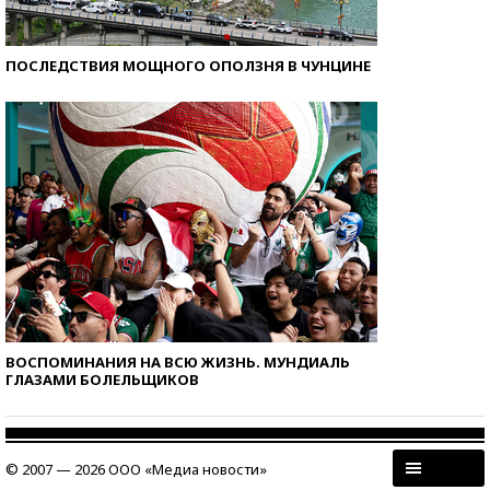
ПОСЛЕДСТВИЯ МОЩНОГО ОПОЛЗНЯ В ЧУНЦИНЕ
ВОСПОМИНАНИЯ НА ВСЮ ЖИЗНЬ. МУНДИАЛЬ
ГЛАЗАМИ БОЛЕЛЬЩИКОВ
© 2007 — 2026 ООО «Медиа новости»