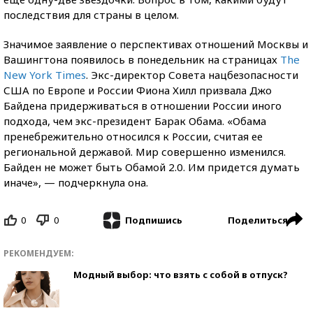
последствия для страны в целом.
Значимое заявление о перспективах отношений Москвы и
Вашингтона появилось в понедельник на страницах
The
New York Times
. Экс-директор Совета нацбезопасности
США по Европе и России Фиона Хилл призвала Джо
Байдена придерживаться в отношении России иного
подхода, чем экс-президент Барак Обама. «Обама
пренебрежительно относился к России, считая ее
региональной державой. Мир совершенно изменился.
Байден не может быть Обамой 2.0. Им придется думать
иначе», — подчеркнула она.
0
0
Поделиться
Подпишись
РЕКОМЕНДУЕМ:
Модный выбор: что взять с собой в отпуск?