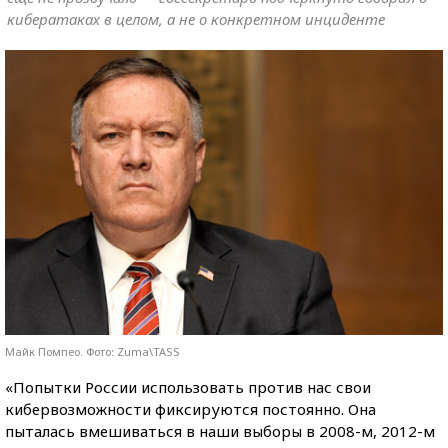
кибератаках в целом, а не о конкретном инциденте
Майк Помпео. Фото: Zuma\TASS
«Попытки России использовать против нас свои
кибервозможности фиксируются постоянно. Она
пыталась вмешиваться в наши выборы в 2008-м, 2012-м