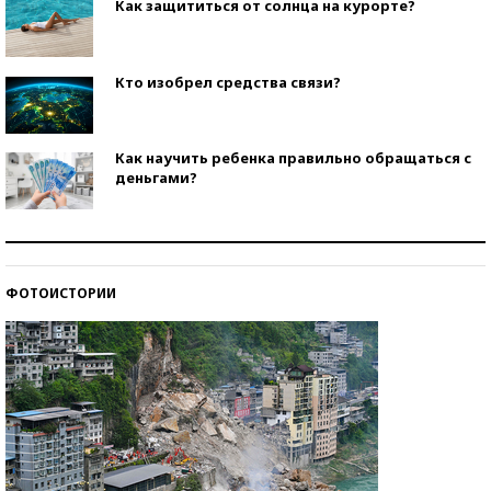
Как защититься от солнца на курорте?
Кто изобрел средства связи?
Как научить ребенка правильно обращаться с
деньгами?
Рекорды ЕГЭ: в каких регионах больше всего
стобалльников?
ФОТОИСТОРИИ
Самые модные пляжи — 2026