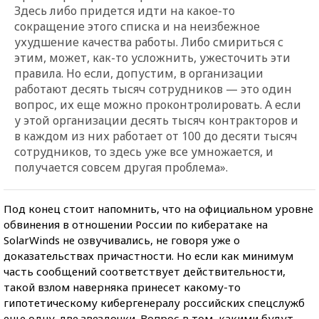
Здесь либо придется идти на какое-то
сокращение этого списка и на неизбежное
ухудшение качества работы. Либо смириться с
этим, может, как-то усложнить, ужесточить эти
правила. Но если, допустим, в организации
работают десять тысяч сотрудников — это один
вопрос, их еще можно проконтролировать. А если
у этой организации десять тысяч контракторов и
в каждом из них работает от 100 до десяти тысяч
сотрудников, то здесь уже все умножается, и
получается совсем другая проблема».
Под конец стоит напомнить, что на официальном уровне
обвинения в отношении России по кибератаке на
SolarWinds не озвучивались, не говоря уже о
доказательствах причастности. Но если как минимум
часть сообщений соответствует действительности,
такой взлом наверняка принесет какому-то
гипотетическому кибергенералу российских спецслужб
еще одну-две звездочки. Вопрос в том, какими будут