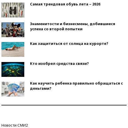
Самая трендовая обувь лета – 2026
Знаменитости и бизнесмены, добившиеся
успеха со второй попытки
Как защититься от солнца на курорте?
Кто изобрел средства связи?
Как научить ребенка правильно обращаться с
деньгами?
Рекорды ЕГЭ: в каких регионах больше всего
стобалльников?
Самые модные пляжи — 2026
Новости СМИ2