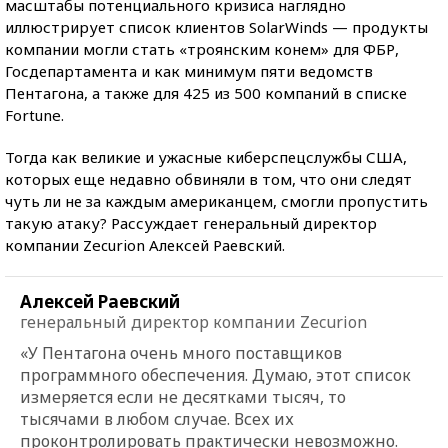
масштабы потенциального кризиса наглядно
иллюстрирует список клиентов SolarWinds — продукты
компании могли стать «троянским конем» для ФБР,
Госдепартамента и как минимум пяти ведомств
Пентагона, а также для 425 из 500 компаний в списке
Fortune.
Тогда как великие и ужасные киберспецслужбы США,
которых еще недавно обвиняли в том, что они следят
чуть ли не за каждым американцем, смогли пропустить
такую атаку? Рассуждает генеральный директор
компании Zecurion Алексей Раевский.
Алексей Раевский
генеральный директор компании Zecurion
«У Пентагона очень много поставщиков
программного обеспечения. Думаю, этот список
измеряется если не десятками тысяч, то
тысячами в любом случае. Всех их
проконтролировать практически невозможно.