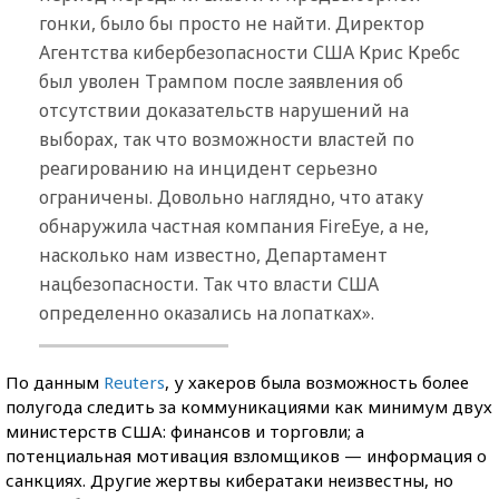
гонки, было бы просто не найти. Директор
Агентства кибербезопасности США Крис Кребс
был уволен Трампом после заявления об
отсутствии доказательств нарушений на
выборах, так что возможности властей по
реагированию на инцидент серьезно
ограничены. Довольно наглядно, что атаку
обнаружила частная компания FireEye, а не,
насколько нам известно, Департамент
нацбезопасности. Так что власти США
определенно оказались на лопатках».
По данным
Reuters
, у хакеров была возможность более
полугода следить за коммуникациями как минимум двух
министерств США: финансов и торговли; а
потенциальная мотивация взломщиков — информация о
санкциях. Другие жертвы кибератаки неизвестны, но