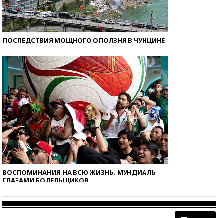
ПОСЛЕДСТВИЯ МОЩНОГО ОПОЛЗНЯ В ЧУНЦИНЕ
ВОСПОМИНАНИЯ НА ВСЮ ЖИЗНЬ. МУНДИАЛЬ
ГЛАЗАМИ БОЛЕЛЬЩИКОВ