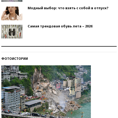
Модный выбор: что взять с собой в отпуск?
Самая трендовая обувь лета – 2026
Знаменитости и бизнесмены, добившиеся успеха
со второй попытки
ФОТОИСТОРИИ
Как защититься от солнца на курорте?