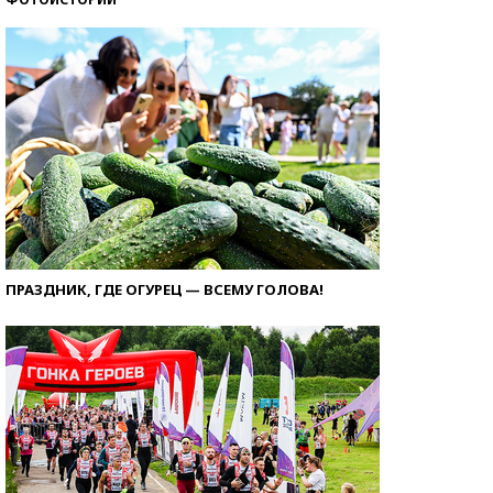
ПРАЗДНИК, ГДЕ ОГУРЕЦ — ВСЕМУ ГОЛОВА!