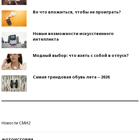
Во что вложиться, чтобы не проиграть?
Новые возможности искусственного
интеллекта
Модный выбор: что взять с собой в отпуск?
Самая трендовая обувь лета – 2026
Знаменитости и бизнесмены, добившиеся успеха
со второй попытки
Как защититься от солнца на курорте?
Новости СМИ2
ФОТОИСТОРИИ