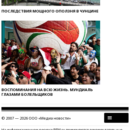
ПОСЛЕДСТВИЯ МОЩНОГО ОПОЛЗНЯ В ЧУНЦИНЕ
ВОСПОМИНАНИЯ НА ВСЮ ЖИЗНЬ. МУНДИАЛЬ
ГЛАЗАМИ БОЛЕЛЬЩИКОВ
© 2007 — 2026 ООО «Медиа новости»
На информационном ресурсе BFM.ru применяются рекомендательные