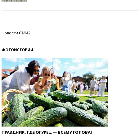
Знаменитости и бизнесмены, добившиеся успеха
со второй попытки
Как защититься от солнца на курорте?
Новости СМИ2
ФОТОИСТОРИИ
ПРАЗДНИК, ГДЕ ОГУРЕЦ — ВСЕМУ ГОЛОВА!