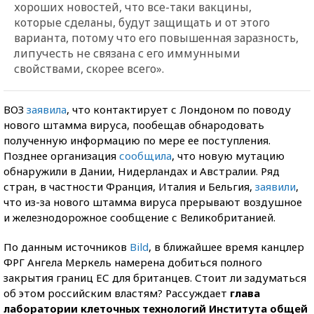
хороших новостей, что все-таки вакцины,
которые сделаны, будут защищать и от этого
варианта, потому что его повышенная заразность,
липучесть не связана с его иммунными
свойствами, скорее всего».
ВОЗ
заявила
, что контактирует с Лондоном по поводу
нового штамма вируса, пообещав обнародовать
полученную информацию по мере ее поступления.
Позднее организация
сообщила
, что новую мутацию
обнаружили в Дании, Нидерландах и Австралии. Ряд
стран, в частности Франция, Италия и Бельгия,
заявили
,
что из-за нового штамма вируса прерывают воздушное
и железнодорожное сообщение с Великобританией.
По данным источников
Bild
, в ближайшее время канцлер
ФРГ Ангела Меркель намерена добиться полного
закрытия границ ЕС для британцев. Стоит ли задуматься
об этом российским властям? Рассуждает
глава
лаборатории клеточных технологий Института общей