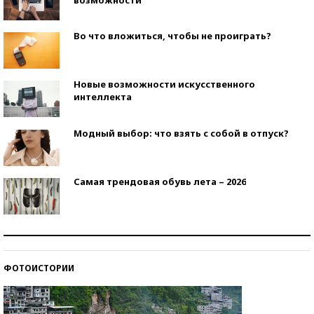
возможности
Во что вложиться, чтобы не проиграть?
Новые возможности искусственного
интеллекта
Модный выбор: что взять с собой в отпуск?
Самая трендовая обувь лета – 2026
Знаменитости и бизнесмены, добившиеся успеха
со второй попытки
ФОТОИСТОРИИ
Как защититься от солнца на курорте?