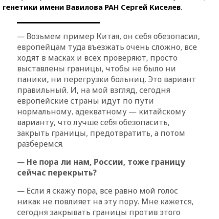
генетики имени Вавилова РАН Сергей Киселев
.
—
Возьмем пример Китая, он себя обезопасил,
европейцам туда въезжать очень сложно, все
ходят в масках и всех проверяют, просто
выставлены границы, чтобы не было ни
паники, ни перегрузки больниц. Это вариант
правильный. И, на мой взгляд, сегодня
европейские страны идут по пути
нормальному, адекватному — китайскому
варианту, что лучше себя обезопасить,
закрыть границы, предотвратить, а потом
разберемся.
—
Не пора ли нам, России, тоже границу
сейчас перекрыть?
—
Если я скажу пора, все равно мой голос
никак не повлияет на эту пору. Мне кажется,
сегодня закрывать границы против этого