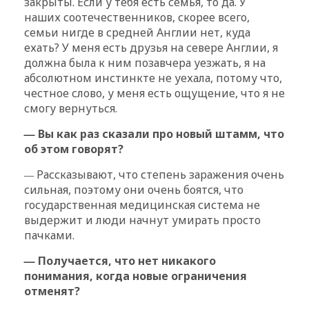
закрыты. Если у тебя есть семья, то да. У
наших соотечественников, скорее всего,
семьи нигде в средней Англии нет, куда
ехать? У меня есть друзья на севере Англии, я
должна была к ним позавчера уезжать, я на
абсолютном инстинкте не уехала, потому что,
честное слово, у меня есть ощущение, что я не
смогу вернуться.
—
Вы как раз сказали про новый штамм, что
об этом говорят?
—
Рассказывают, что степень заражения очень
сильная, поэтому они очень боятся, что
государственная медицинская система не
выдержит и люди начнут умирать просто
пачками.
—
Получается, что нет никакого
понимания, когда новые ограничения
отменят?