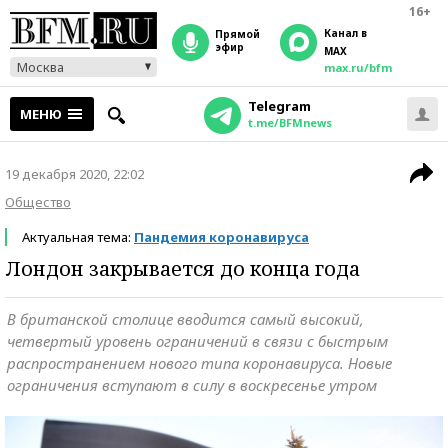
16+
Канал в
прямой
эфир
MAX
Москва
max.ru/bfm
Telegram
МЕНЮ
t.me/BFMnews
19 декабря 2020, 22:02
Общество
Актуальная тема:
Пандемия коронавируса
Лондон закрывается до конца года
В британской столице вводится самый высокий,
четвертый уровень ограничений в связи с быстрым
распространением нового типа коронавируса. Новые
ограничения вступают в силу в воскресенье утром