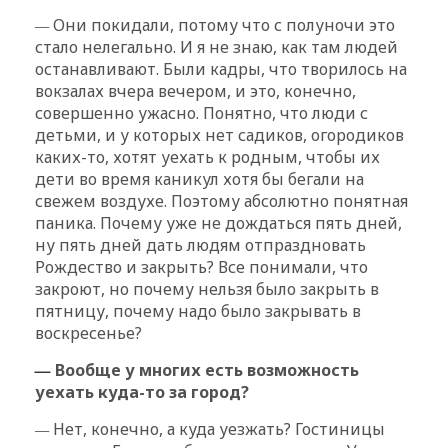
—
Они покидали, потому что с полуночи это
стало нелегально. И я не знаю, как там людей
останавливают. Были кадры, что творилось на
вокзалах вчера вечером, и это, конечно,
совершенно ужасно. Понятно, что люди с
детьми, и у которых нет садиков, огородиков
каких-то, хотят уехать к родным, чтобы их
дети во время каникул хотя бы бегали на
свежем воздухе. Поэтому абсолютно понятная
паника. Почему уже не дождаться пять дней,
ну пять дней дать людям отпраздновать
Рождество и закрыть? Все понимали, что
закроют, но почему нельзя было закрыть в
пятницу, почему надо было закрывать в
воскресенье?
—
Вообще у многих есть возможность
уехать куда-то за город?
—
Нет, конечно, а куда уезжать? Гостиницы