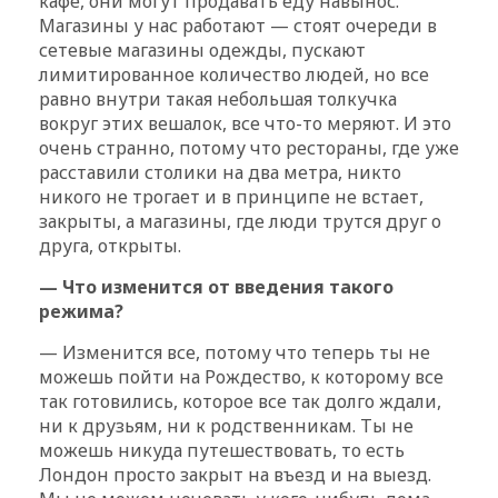
кафе, они могут продавать еду навынос.
Магазины у нас работают — стоят очереди в
сетевые магазины одежды, пускают
лимитированное количество людей, но все
равно внутри такая небольшая толкучка
вокруг этих вешалок, все что-то меряют. И это
очень странно, потому что рестораны, где уже
расставили столики на два метра, никто
никого не трогает и в принципе не встает,
закрыты, а магазины, где люди трутся друг о
друга, открыты.
— Что изменится от введения такого
режима?
— Изменится все, потому что теперь ты не
можешь пойти на Рождество, к которому все
так готовились, которое все так долго ждали,
ни к друзьям, ни к родственникам. Ты не
можешь никуда путешествовать, то есть
Лондон просто закрыт на въезд и на выезд.