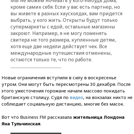
Мы не можем ночевать у кого-нибудь дома,
кроме самих себя. Если у вас есть партнер, но
вы живете в разных хаусхолдах, вам придется
выбрать, у кого жить. Открыты будут только
супермаркеты с едой, остальные магазины
закроют. Например, я не могу поменять
свитера не того размера, купленные детям,
хотя еще две недели действует чек. Все
международные путешествия отменены,
остаются только те, что по работе.
Новые ограничения вступили в силу в воскресенье
утром. Они могут быть пересмотрены 30 декабря. После
этого ужесточения горожане начали массово покидать
британскую столицу. Судя по
видео
, на вокзалах никто не
соблюдает социальную дистанцию, многие без масок.
Вот что Business FM рассказала
жительница Лондона
Яна Тульчинская
.