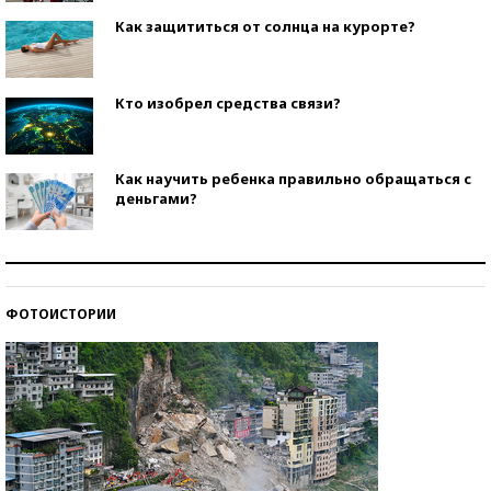
Как защититься от солнца на курорте?
Кто изобрел средства связи?
Как научить ребенка правильно обращаться с
деньгами?
Рекорды ЕГЭ: в каких регионах больше всего
стобалльников?
ФОТОИСТОРИИ
Самые модные пляжи — 2026