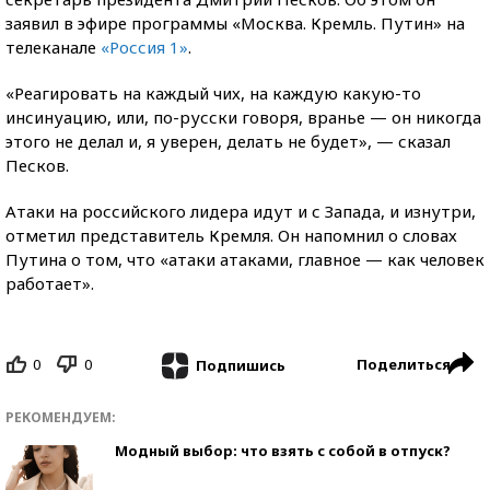
заявил в эфире программы «Москва. Кремль. Путин» на
телеканале
«Россия 1»
.
«Реагировать на каждый чих, на каждую какую-то
инсинуацию, или, по-русски говоря, вранье — он никогда
этого не делал и, я уверен, делать не будет», — сказал
Песков.
Атаки на российского лидера идут и с Запада, и изнутри,
отметил представитель Кремля. Он напомнил о словах
Путина о том, что «атаки атаками, главное — как человек
работает».
0
0
Поделиться
Подпишись
РЕКОМЕНДУЕМ:
Модный выбор: что взять с собой в отпуск?