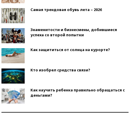
Самая трендовая обувь лета – 2026
Знаменитости и бизнесмены, добившиеся
успеха со второй попытки
Как защититься от солнца на курорте?
Кто изобрел средства связи?
Как научить ребенка правильно обращаться с
деньгами?
Рекорды ЕГЭ: в каких регионах больше всего
стобалльников?
Самые модные пляжи — 2026