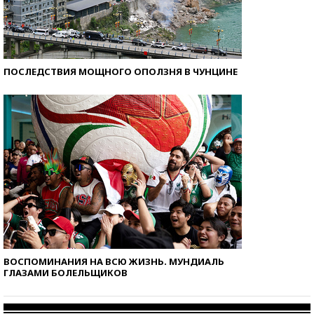
ПОСЛЕДСТВИЯ МОЩНОГО ОПОЛЗНЯ В ЧУНЦИНЕ
ВОСПОМИНАНИЯ НА ВСЮ ЖИЗНЬ. МУНДИАЛЬ
ГЛАЗАМИ БОЛЕЛЬЩИКОВ