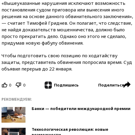
«Вышеуказанные нарушения исключают возможность
постановления судом приговора или вынесения иного
решения на основе данного обвинительного заключения»,
— считает Тимофей Гриднев. Он полагает, что следствие,
не найдя доказательств мошенничества, должно было
просто прекратить дело. Однако оно этого не сделало,
придумав новую фабулу обвинения.
Чтобы подготовить свою позицию по ходатайству
защиты, представитель обвинения попросила время. Суд
объявил перерыв до 22 января.
0
0
Поделиться
Подпишись
РЕКОМЕНДУЕМ:
Банки — победители международной премии
Технологическая революция: новые
возможности