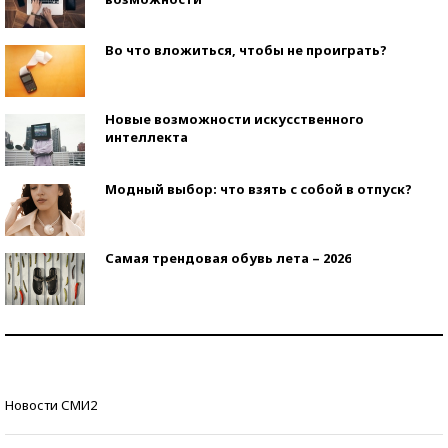
Во что вложиться, чтобы не проиграть?
Новые возможности искусственного
интеллекта
Модный выбор: что взять с собой в отпуск?
Самая трендовая обувь лета – 2026
Знаменитости и бизнесмены, добившиеся успеха
со второй попытки
Как защититься от солнца на курорте?
Новости СМИ2