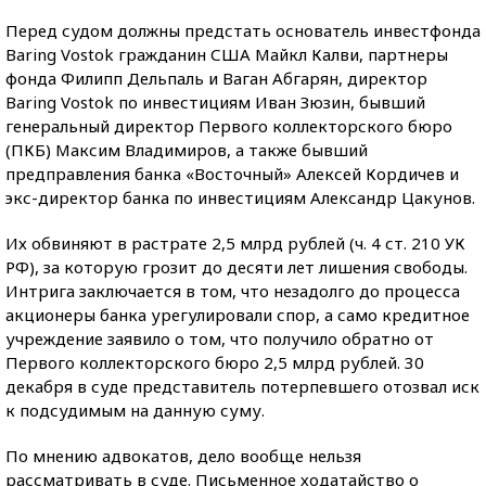
Перед судом должны предстать основатель инвестфонда
Baring Vostok гражданин США Майкл Калви, партнеры
фонда Филипп Дельпаль и Ваган Абгарян, директор
Baring Vostok по инвестициям Иван Зюзин, бывший
генеральный директор Первого коллекторского бюро
(ПКБ) Максим Владимиров, а также бывший
предправления банка «Восточный» Алексей Кордичев и
экс-директор банка по инвестициям Александр Цакунов.
Их обвиняют в растрате 2,5 млрд рублей (ч. 4 ст. 210 УК
РФ), за которую грозит до десяти лет лишения свободы.
Интрига заключается в том, что незадолго до процесса
акционеры банка урегулировали спор, а само кредитное
учреждение заявило о том, что получило обратно от
Первого коллекторского бюро 2,5 млрд рублей. 30
декабря в суде представитель потерпевшего отозвал иск
к подсудимым на данную суму.
По мнению адвокатов, дело вообще нельзя
рассматривать в суде. Письменное ходатайство о