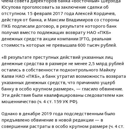
члена совета директоров банка «Восточный» Шерзода
Юсупова проголосовать за заключение сделки об
отступном. 15 февраля 2017 года Алексей Кордичев,
действуя от банка, и Максим Владимиров со стороны
ПКБ подписали договор, в результате которого банк
получил вместо подлежащих возврату НАО «ПКБ»
денежных средств акции компании IFTG, реальная
стоимость которых не превышала 600 тысяч рублей.
«В результате преступных действий указанных лиц
денежные средства в размере не менее 2,5 млрд рублей
остались в собственности подконтрольного Майклу
Калви НАО «ПКБ», а банк утратил возможность возврата
указанных денежных средств, что причинило ущерб
банку в особо крупном размере», — гласило обвинение.
Эти действия были квалифицированы следователем как
мошенничество (ч. 4 ст. 159 УК РФ).
Однако в декабре 2019 года подследственным было
предъявлено обвинение в новой редакции — в
совершении растраты в особо крупном размере (ч. 4 ст.